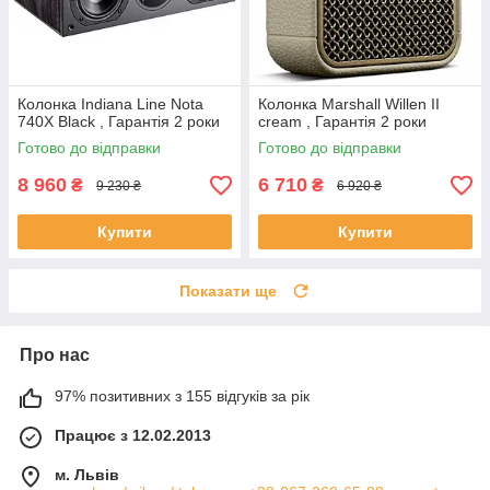
Колонка Indiana Line Nota
Колонка Marshall Willen II
740X Black , Гарантія 2 роки
cream , Гарантія 2 роки
Готово до відправки
Готово до відправки
8 960
6 710
₴
₴
9 230 ₴
6 920 ₴
Купити
Купити
Показати ще
Про нас
97% позитивних з 155 відгуків за рік
Працює з 12.02.2013
м. Львів