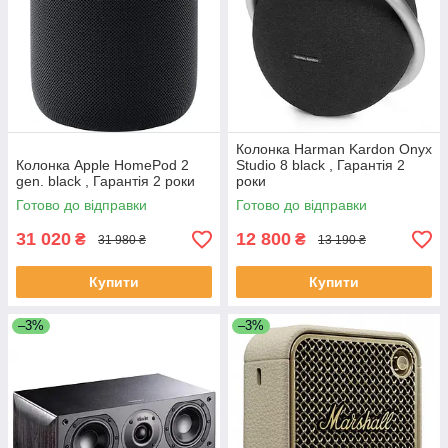
Колонка Harman Kardon Onyx
Колонка Apple HomePod 2
Studio 8 black , Гарантія 2
gen. black , Гарантія 2 роки
роки
Готово до відправки
Готово до відправки
31 020
12 800
₴
₴
31 980 ₴
13 190 ₴
Купити
Купити
–3%
–3%