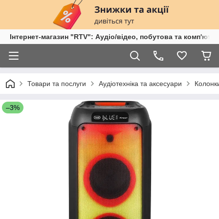
Інтернет-магазин "RTV": Аудіо/відео, побутова та комп'ютер
Товари та послуги
Аудіотехніка та аксесуари
Колонк
–3%