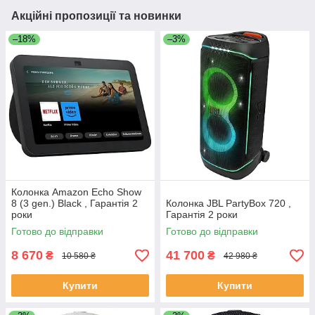
Акційні пропозиції та новинки
–18%
–3%
Колонка Amazon Echo Show
8 (3 gen.) Black , Гарантія 2
Колонка JBL PartyBox 720 ,
роки
Гарантія 2 роки
Готово до відправки
Готово до відправки
8 670
41 700
₴
₴
10 580 ₴
42 980 ₴
Купити
Купити