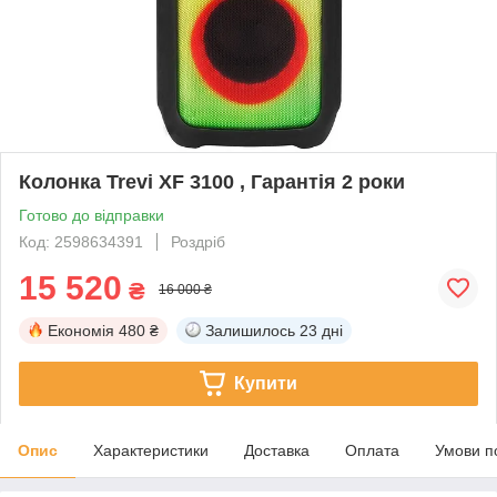
Колонка Trevi XF 3100 , Гарантія 2 роки
Готово до відправки
Код: 2598634391
Роздріб
15 520
₴
16 000 ₴
Економія
480 ₴
Залишилось
23 дні
Купити
Опис
Характеристики
Доставка
Оплата
Умови п