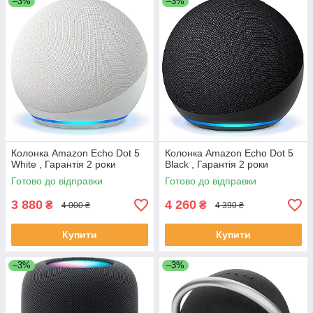
–3%
–3%
Колонка Amazon Echo Dot 5
Колонка Amazon Echo Dot 5
White , Гарантія 2 роки
Black , Гарантія 2 роки
Готово до відправки
Готово до відправки
3 880
4 260
₴
₴
4 000 ₴
4 390 ₴
Купити
Купити
–3%
–3%