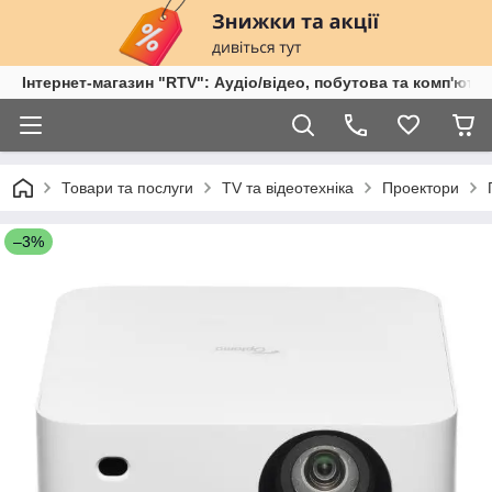
Інтернет-магазин "RTV": Аудіо/відео, побутова та комп'ютер
Товари та послуги
TV та відеотехніка
Проектори
–3%