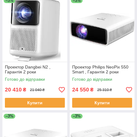
–3%
–3%
Проектор Dangbei N2 ,
Проектор Philips NeoPix 550
Гарантія 2 роки
Smart , Гарантія 2 роки
Готово до відправки
Готово до відправки
20 410
24 550
₴
₴
21 040 ₴
25 310 ₴
Купити
Купити
–3%
–3%