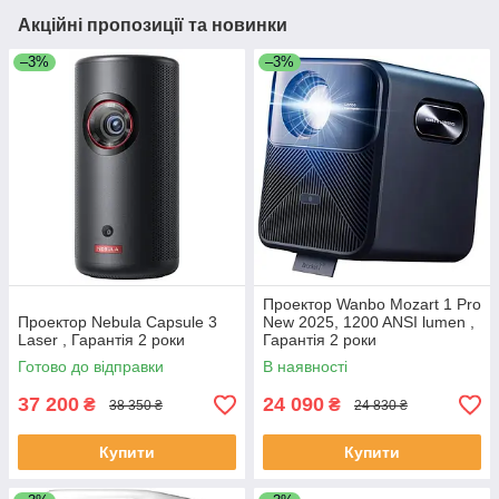
Акційні пропозиції та новинки
–3%
–3%
Проектор Wanbo Mozart 1 Pro
Проектор Nebula Capsule 3
New 2025, 1200 ANSI lumen ,
Laser , Гарантія 2 роки
Гарантія 2 роки
Готово до відправки
В наявності
37 200
24 090
₴
₴
38 350 ₴
24 830 ₴
Купити
Купити