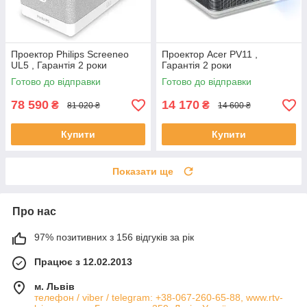
Проектор Philips Screeneo
Проектор Acer PV11 ,
UL5 , Гарантія 2 роки
Гарантія 2 роки
Готово до відправки
Готово до відправки
78 590
14 170
₴
₴
81 020 ₴
14 600 ₴
Купити
Купити
Показати ще
Про нас
97% позитивних з 156 відгуків за рік
Працює з 12.02.2013
м. Львів
телефон / viber / telegram: +38-067-260-65-88, www.rtv-