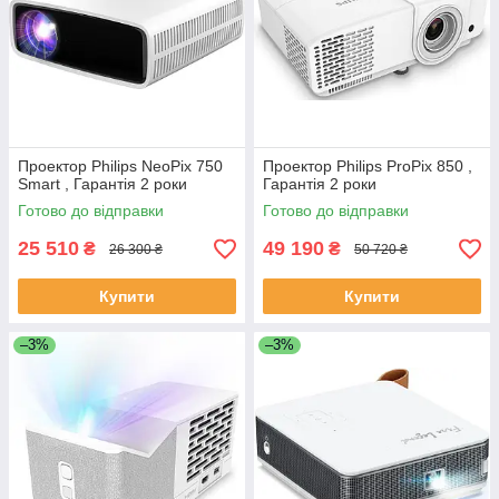
Проектор Philips NeoPix 750
Проектор Philips ProPix 850 ,
Smart , Гарантія 2 роки
Гарантія 2 роки
Готово до відправки
Готово до відправки
25 510
49 190
₴
₴
26 300 ₴
50 720 ₴
Купити
Купити
–3%
–3%