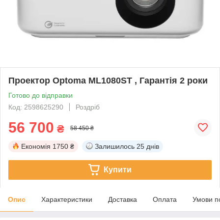
Проектор Optoma ML1080ST , Гарантія 2 роки
Готово до відправки
Код: 2598625290
Роздріб
56 700
₴
58 450 ₴
Економія
1750 ₴
Залишилось
25 днів
Купити
Опис
Характеристики
Доставка
Оплата
Умови п