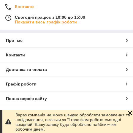
Контакти
Сьогодні працює з 10:00 до 15:00
Показати весь графік роботи
Про нас
Контакти
Доставка та оплата
Графік роботи
Повна версія сайту
Сайт створено на маркетплейсі
Prom.ua
Зараз компанія не може швидко обробляти замовлення та
повідомлення, оскільки за її графіком роботи сьогодні
вихідний. Вашу заявку буде оброблено найближчим
Політика конфіденційності
робочим днем.