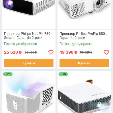
Проектор Philips NeoPix 750
Проектор Philips ProPix 850 ,
Smart , Гарантія 2 роки
Гарантія 2 роки
Готово до відправки
Готово до відправки
25 610
49 390
₴
₴
26 400 ₴
50 920 ₴
Купити
Купити
–3%
–3%