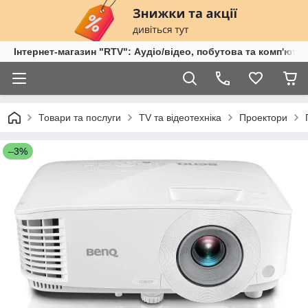
Інтернет-магазин "RTV": Аудіо/відео, побутова та комп'ютер
Товари та послуги
TV та відеотехніка
Проектори
–3%