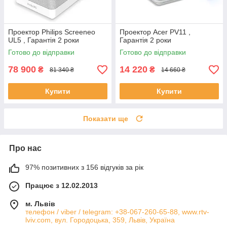
Проектор Philips Screeneo
Проектор Acer PV11 ,
UL5 , Гарантія 2 роки
Гарантія 2 роки
Готово до відправки
Готово до відправки
78 900
14 220
₴
₴
81 340 ₴
14 660 ₴
Купити
Купити
Показати ще
Про нас
97% позитивних з 156 відгуків за рік
Працює з 12.02.2013
м. Львів
телефон / viber / telegram: +38-067-260-65-88, www.rtv-
lviv.com, вул. Городоцька, 359, Львів, Україна