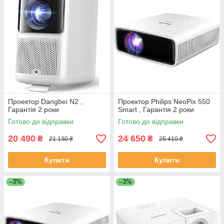
Проектор Dangbei N2 ,
Проектор Philips NeoPix 550
Гарантія 2 роки
Smart , Гарантія 2 роки
Готово до відправки
Готово до відправки
20 490
24 650
₴
₴
21 130 ₴
25 410 ₴
Купити
Купити
–3%
–3%