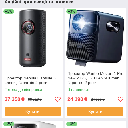
Акційні пропозиції та новинки
–3%
–3%
Проектор Wanbo Mozart 1 Pro
Проектор Nebula Capsule 3
New 2025, 1200 ANSI lumen ,
Laser , Гарантія 2 роки
Гарантія 2 роки
Готово до відправки
В наявності
37 350
24 190
₴
₴
38 510 ₴
24 930 ₴
Купити
Купити
–3%
–3%