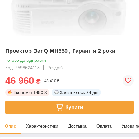
Проектор BenQ MH550 , Гарантія 2 роки
Готово до відправки
Код: 2598624118
Роздріб
46 960
₴
48 410 ₴
Економія
1450 ₴
Залишилось
24 дні
Купити
Опис
Характеристики
Доставка
Оплата
Умови п