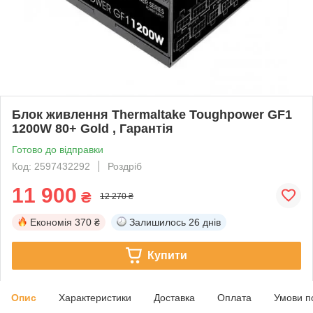
Блок живлення Thermaltake Toughpower GF1
1200W 80+ Gold , Гарантія
Готово до відправки
Код: 2597432292
Роздріб
11 900
₴
12 270 ₴
Економія
370 ₴
Залишилось
26 днів
Купити
Опис
Характеристики
Доставка
Оплата
Умови п