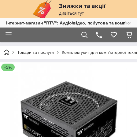
Інтернет-магазин "RTV": Аудіо/відео, побутова та комп'ютер
Товари та послуги
Комплектуючі для комп'ютерної техні
–3%