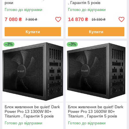
роки
, Гарантія 5 років
Готово до відправки
Готово до відправки
7 080
14 870
₴
₴
7 300 ₴
15 330 ₴
Купити
Купити
–3%
–3%
Блок живлення be quiet! Dark
Блок живлення be quiet! Dark
Power Pro 13 1300W 80+
Power Pro 13 1600W 80+
Titanium , Гарантія 5 років
Titanium , Гарантія 5 років
Готово до відправки
Готово до відправки