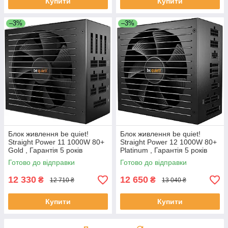
Купити
Купити
–3%
–3%
Блок живлення be quiet!
Блок живлення be quiet!
Straight Power 11 1000W 80+
Straight Power 12 1000W 80+
Gold , Гарантія 5 років
Platinum , Гарантія 5 років
Готово до відправки
Готово до відправки
12 330
12 650
₴
₴
12 710 ₴
13 040 ₴
Купити
Купити