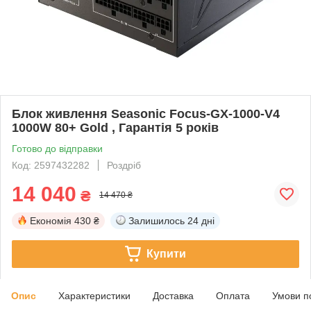
Блок живлення Seasonic Focus-GX-1000-V4
1000W 80+ Gold , Гарантія 5 років
Готово до відправки
Код: 2597432282
Роздріб
14 040
₴
14 470 ₴
Економія
430 ₴
Залишилось
24 дні
Купити
Опис
Характеристики
Доставка
Оплата
Умови п