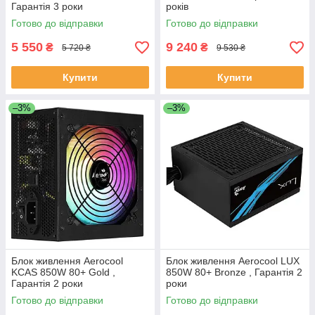
Гарантія 3 роки
років
Готово до відправки
Готово до відправки
5 550
9 240
₴
₴
5 720 ₴
9 530 ₴
Купити
Купити
–3%
–3%
Блок живлення Aerocool
Блок живлення Aerocool LUX
KCAS 850W 80+ Gold ,
850W 80+ Bronze , Гарантія 2
Гарантія 2 роки
роки
Готово до відправки
Готово до відправки