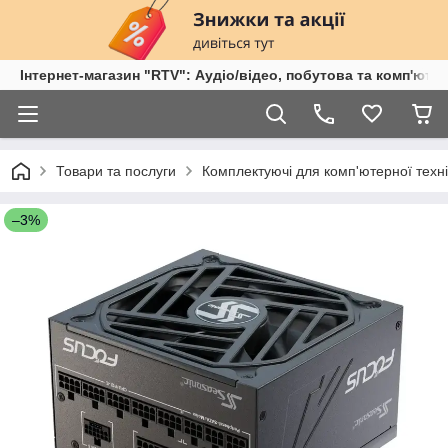
Інтернет-магазин "RTV": Аудіо/відео, побутова та комп'ютер
Товари та послуги
Комплектуючі для комп'ютерної техні
–3%