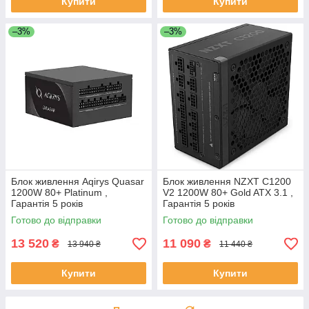
Купити
Купити
–3%
–3%
Блок живлення Aqirys Quasar
Блок живлення NZXT C1200
1200W 80+ Platinum ,
V2 1200W 80+ Gold ATX 3.1 ,
Гарантія 5 років
Гарантія 5 років
Готово до відправки
Готово до відправки
13 520
11 090
₴
₴
13 940 ₴
11 440 ₴
Купити
Купити