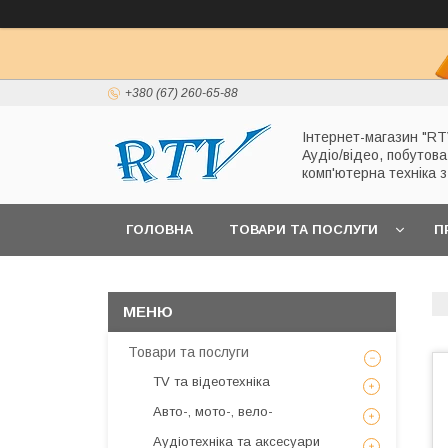
+380 (67) 260-65-88
Інтернет-магазин "RT
Аудіо/відео, побутова
комп'ютерна техніка 
ГОЛОВНА
ТОВАРИ ТА ПОСЛУГИ
П
Товари та послуги
TV та відеотехніка
Авто-, мото-, вело-
Аудіотехніка та аксесуари