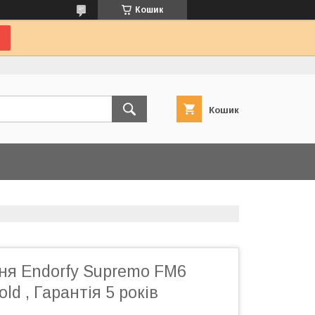
Кошик
Кошик
ня Endorfy Supremo FM6
ld , Гарантія 5 років