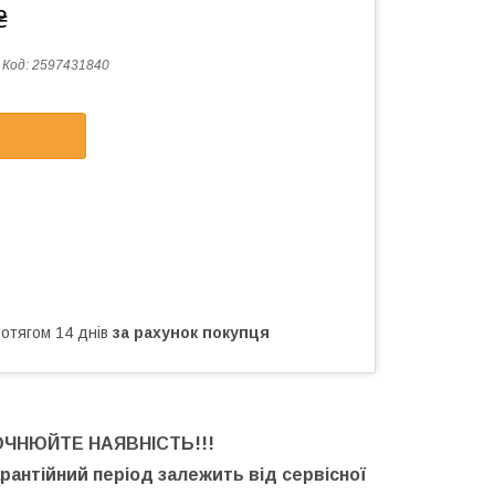
₴
Код:
2597431840
ротягом 14 днів
за рахунок покупця
ОЧНЮЙТЕ НАЯВНІСТЬ
!!!
арантійний період залежить від сервісної