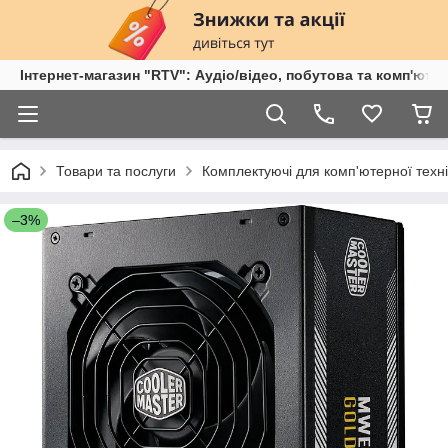
Інтернет-магазин "RTV": Аудіо/відео, побутова та комп'ютер
Товари та послуги
Комплектуючі для комп'ютерної техні
–3%