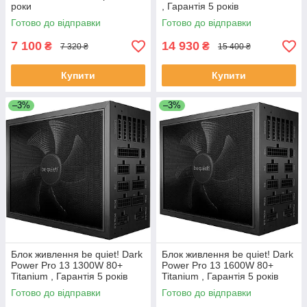
роки
, Гарантія 5 років
Готово до відправки
Готово до відправки
7 100
14 930
₴
₴
7 320 ₴
15 400 ₴
Купити
Купити
–3%
–3%
Блок живлення be quiet! Dark
Блок живлення be quiet! Dark
Power Pro 13 1300W 80+
Power Pro 13 1600W 80+
Titanium , Гарантія 5 років
Titanium , Гарантія 5 років
Готово до відправки
Готово до відправки