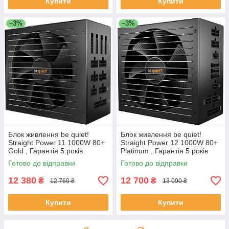
Купити
Купити
–3%
–3%
Блок живлення be quiet!
Блок живлення be quiet!
Straight Power 11 1000W 80+
Straight Power 12 1000W 80+
Gold , Гарантія 5 років
Platinum , Гарантія 5 років
Готово до відправки
Готово до відправки
12 380
12 700
₴
₴
12 760 ₴
13 090 ₴
Купити
Купити