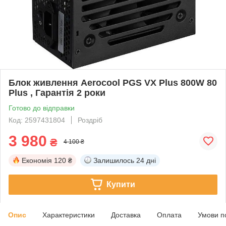
Блок живлення Aerocool PGS VX Plus 800W 80
Plus , Гарантія 2 роки
Готово до відправки
Код: 2597431804
Роздріб
3 980
₴
4 100 ₴
Економія
120 ₴
Залишилось
24 дні
Купити
Опис
Характеристики
Доставка
Оплата
Умови п