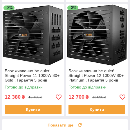
–3%
–3%
Блок живлення be quiet!
Блок живлення be quiet!
Straight Power 11 1000W 80+
Straight Power 12 1000W 80+
Gold , Гарантія 5 років
Platinum , Гарантія 5 років
Готово до відправки
Готово до відправки
12 380
12 700
₴
₴
12 760 ₴
13 090 ₴
Купити
Купити
Показати ще