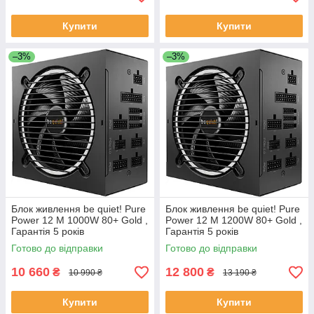
Купити
Купити
–3%
–3%
Блок живлення be quiet! Pure
Блок живлення be quiet! Pure
Power 12 M 1000W 80+ Gold ,
Power 12 M 1200W 80+ Gold ,
Гарантія 5 років
Гарантія 5 років
Готово до відправки
Готово до відправки
10 660
12 800
₴
₴
10 990 ₴
13 190 ₴
Купити
Купити