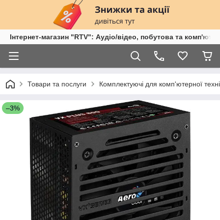
Інтернет-магазин "RTV": Аудіо/відео, побутова та комп'ютер
Товари та послуги
Комплектуючі для комп'ютерної техні
–3%