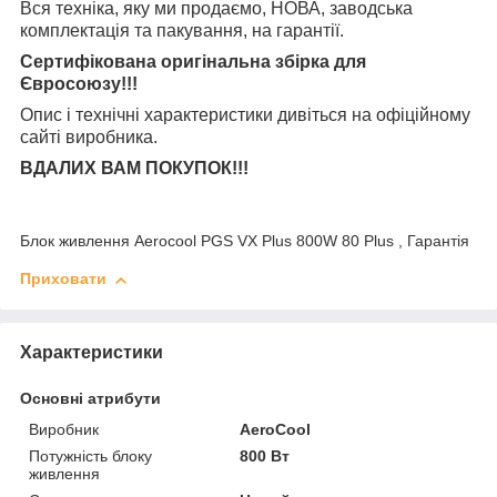
Вся техніка, яку ми продаємо, НОВА, заводська
комплектація та
пакування, на гарантії.
Сертифікована оригінальна збірка для
Євросоюзу!!!
Опис і технічні характеристики дивіться на офіційному
сайті виробника.
ВДАЛИХ ВАМ ПОКУПОК!!!
Блок живлення Aerocool PGS VX Plus 800W 80 Plus , Гарантія
Приховати
Характеристики
Основні атрибути
Виробник
AeroCool
Потужність блоку
800 Вт
живлення