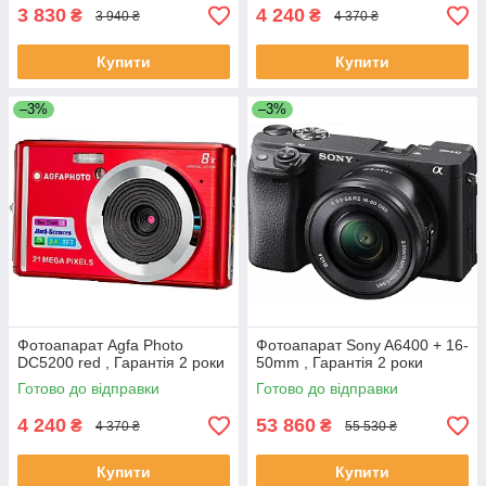
3 830
4 240
₴
₴
3 940 ₴
4 370 ₴
Купити
Купити
–3%
–3%
Фотоапарат Agfa Photo
Фотоапарат Sony A6400 + 16-
DC5200 red , Гарантія 2 роки
50mm , Гарантія 2 роки
Готово до відправки
Готово до відправки
4 240
53 860
₴
₴
4 370 ₴
55 530 ₴
Купити
Купити