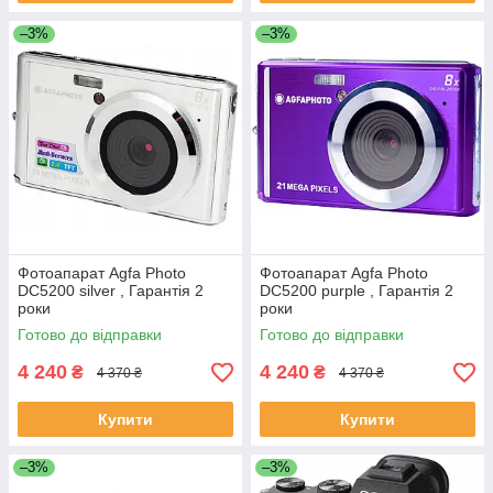
–3%
–3%
Фотоапарат Agfa Photo
Фотоапарат Agfa Photo
DC5200 silver , Гарантія 2
DC5200 purple , Гарантія 2
роки
роки
Готово до відправки
Готово до відправки
4 240
4 240
₴
₴
4 370 ₴
4 370 ₴
Купити
Купити
–3%
–3%