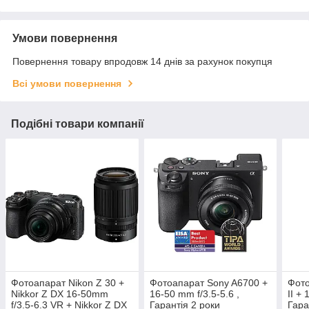
Умови повернення
Повернення товару впродовж 14 днів за рахунок покупця
Всі умови повернення
Подібні товари компанії
Фотоапарат Nikon Z 30 +
Фотоапарат Sony A6700 +
Фото
Nikkor Z DX 16-50mm
16-50 mm f/3.5-5.6 ,
II +
f/3.5-6.3 VR + Nikkor Z DX
Гарантія 2 роки
Гара