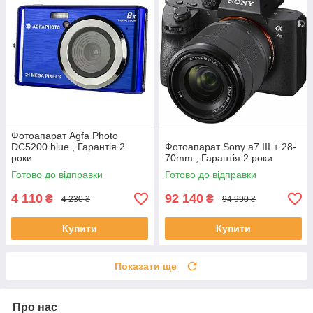
Фотоапарат Agfa Photo
DC5200 blue , Гарантія 2
Фотоапарат Sony a7 III + 28-
роки
70mm , Гарантія 2 роки
Готово до відправки
Готово до відправки
4 110
92 140
₴
₴
4 230 ₴
94 990 ₴
Купити
Купити
Показати ще
Про нас