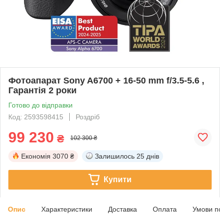
Фотоапарат Sony A6700 + 16-50 mm f/3.5-5.6 ,
Гарантія 2 роки
Готово до відправки
Код: 2593598415
Роздріб
99 230
₴
102 300 ₴
Економія
3070 ₴
Залишилось
25 днів
Купити
Опис
Характеристики
Доставка
Оплата
Умови п