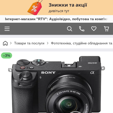
Інтернет-магазин "RTV": Аудіо/відео, побутова та комп'ютер
Товари та послуги
Фототехніка, студійне обладнання та
–3%