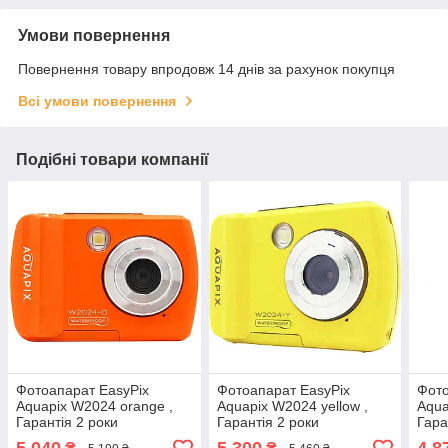
Умови повернення
Повернення товару впродовж 14 днів за рахунок покупця
Всі умови повернення
Подібні товари компанії
Фотоапарат EasyPix
Фотоапарат EasyPix
Фото
Aquapix W2024 orange ,
Aquapix W2024 yellow ,
Aqua
Гарантія 2 роки
Гарантія 2 роки
Гара