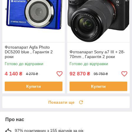
Фотоапарат Agfa Photo
DC5200 blue , Гарантія 2
Фотоапарат Sony a7 III + 28-
роки
70mm , Гарантія 2 роки
Готово до відправки
Готово до відправки
4 140
92 870
₴
₴
4 270 ₴
95 750 ₴
Купити
Купити
Показати ще
Про нас
97% позитивних з 155 відгуків за рік