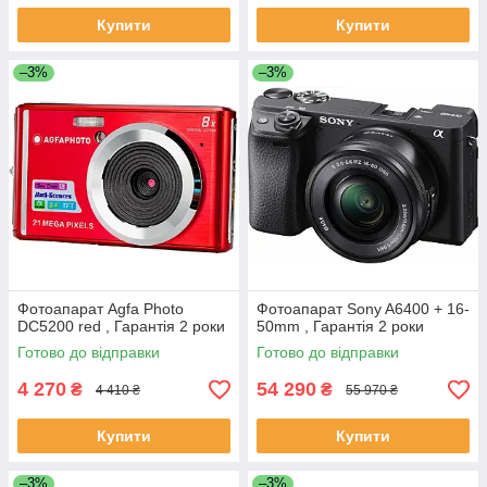
Купити
Купити
–3%
–3%
Фотоапарат Agfa Photo
Фотоапарат Sony A6400 + 16-
DC5200 red , Гарантія 2 роки
50mm , Гарантія 2 роки
Готово до відправки
Готово до відправки
4 270
54 290
₴
₴
4 410 ₴
55 970 ₴
Купити
Купити
–3%
–3%