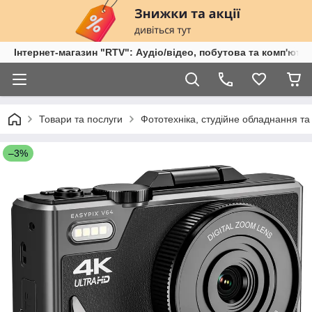
Інтернет-магазин "RTV": Аудіо/відео, побутова та комп'ютер
Товари та послуги
Фототехніка, студійне обладнання та
–3%