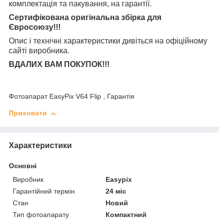
комплектація та
пакування, на гарантії.
Сертифікована оригінальна збірка для
Євросоюзу!!!
Опис і технічні характеристики дивіться на офіційному
сайті виробника.
ВДАЛИХ ВАМ ПОКУПОК!!!
Фотоапарат EasyPix V64 Flip , Гарантія
Приховати
Характеристики
Основні
Виробник
Easypix
Гарантійний термін
24 міс
Стан
Новий
Тип фотоапарату
Компактний