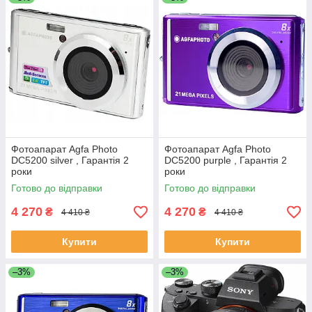
Фотоапарат Agfa Photo
Фотоапарат Agfa Photo
DC5200 silver , Гарантія 2
DC5200 purple , Гарантія 2
роки
роки
Готово до відправки
Готово до відправки
4 270
4 270
₴
₴
4 410 ₴
4 410 ₴
Купити
Купити
–3%
–3%