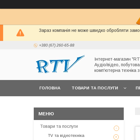
Зараз компанія не може швидко обробляти замов
+380 (67) 260-65-88
Інтернет-магазин "RT
Аудіо/відео, побутова
комп'ютерна техніка 
ГОЛОВНА
ТОВАРИ ТА ПОСЛУГИ
П
Товари та послуги
TV та відеотехніка