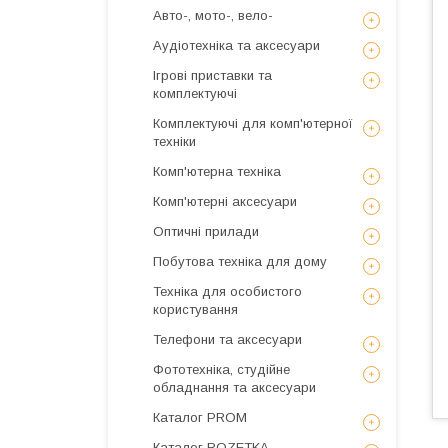
Авто-, мото-, вело-
Аудіотехніка та аксесуари
Ігрові приставки та
комплектуючі
Комплектуючі для комп'ютерної
техніки
Комп'ютерна техніка
Комп'ютерні аксесуари
Оптичні прилади
Побутова техніка для дому
Техніка для особистого
користування
Телефони та аксесуари
Фототехніка, студійне
обладнання та аксесуари
Каталог PROM
Каталог ROZETKA