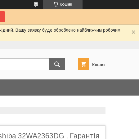
Кошик
вихідний. Вашу заявку буде оброблено найближчим робочим
Кошик
shiba 32WA2363DG , Гарантія