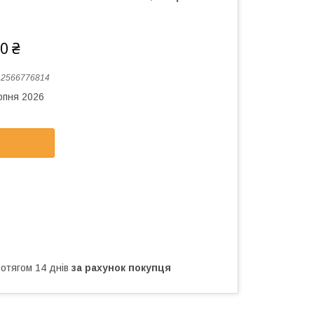
0 ₴
:
2566776814
рпня 2026
ротягом 14 днів
за рахунок покупця