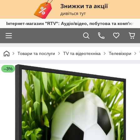
Інтернет-магазин "RTV": Аудіо/відео, побутова та комп'ютер
Товари та послуги
TV та відеотехніка
Телевізори
–3%