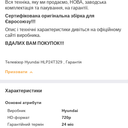
Вся техніка, яку ми продаємо, НОВА, заводська
комплектація та
пакування, на гарантії.
Сертифікована оригінальна збірка для
Євросоюзу!!!
Опис і технічні характеристики дивіться на офіційному
сайті виробника.
ВДАЛИХ ВАМ ПОКУПОК!!!
Телевізор Hyundai HLP24T329 , Гарантія
Приховати
Характеристики
Основні атрибути
Виробник
Hyundai
HD-формат
720р
Гарантійний термін
24 міс