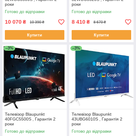
роки
роки
Готово до відправки
Готово до відправки
10 070
8 410
₴
₴
10 390 ₴
8 670 ₴
Купити
Купити
–3%
–3%
Телевізор Blaupunkt
Телевізор Blaupunkt
40FGC5500S , Гарантія 2
43UBG6010S , Гарантія 2
роки
роки
Готово до відправки
Готово до відправки