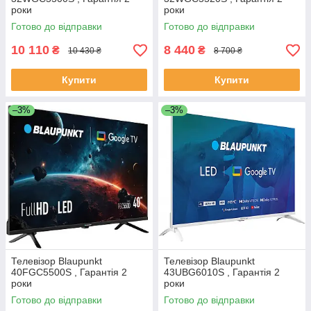
роки
роки
Готово до відправки
Готово до відправки
10 110
8 440
₴
₴
10 430 ₴
8 700 ₴
Купити
Купити
–3%
–3%
Телевізор Blaupunkt
Телевізор Blaupunkt
40FGC5500S , Гарантія 2
43UBG6010S , Гарантія 2
роки
роки
Готово до відправки
Готово до відправки