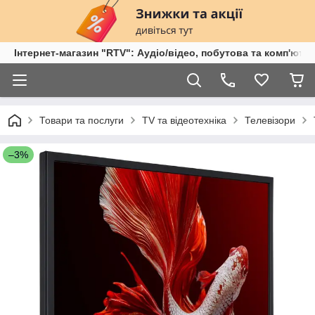
Інтернет-магазин "RTV": Аудіо/відео, побутова та комп'ютер
Товари та послуги
TV та відеотехніка
Телевізори
–3%