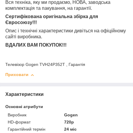
Вся техніка, яку ми продаємо, НОВА, заводська
комплектація та
пакування, на гарантії.
Сертифікована оригінальна збірка для
Євросоюзу!!!
Опис і технічні характеристики дивіться на офіційному
сайті виробника.
ВДАЛИХ ВАМ ПОКУПОК!!!
Телевізор Gogen TVH24P352T , Гарантія
Приховати
Характеристики
Основні атрибути
Виробник
Gogen
HD-формат
720р
Гарантійний термін
24 міс