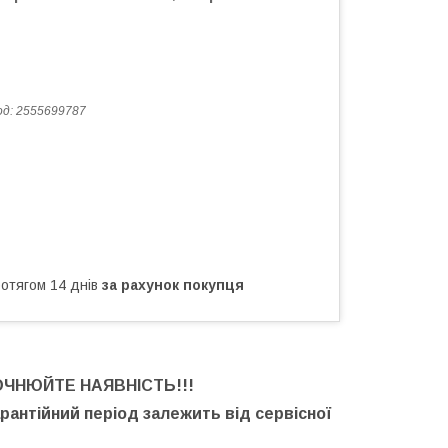
од:
2555699787
ротягом 14 днів
за рахунок покупця
ОЧНЮЙТЕ НАЯВНІСТЬ
!!!
арантійний період залежить від сервісної