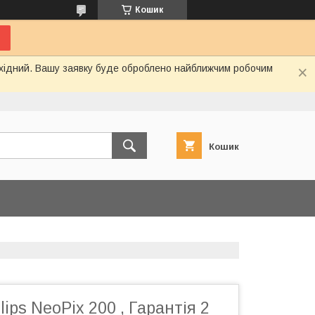
Кошик
вихідний. Вашу заявку буде оброблено найближчим робочим
Кошик
ips NeoPix 200 , Гарантія 2