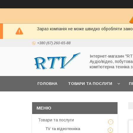
Зараз компанія не може швидко обробляти замов
+380 (67) 260-65-88
Інтернет-магазин "RT
Аудіо/відео, побутова
комп'ютерна техніка 
ГОЛОВНА
ТОВАРИ ТА ПОСЛУГИ
П
Товари та послуги
TV та відеотехніка