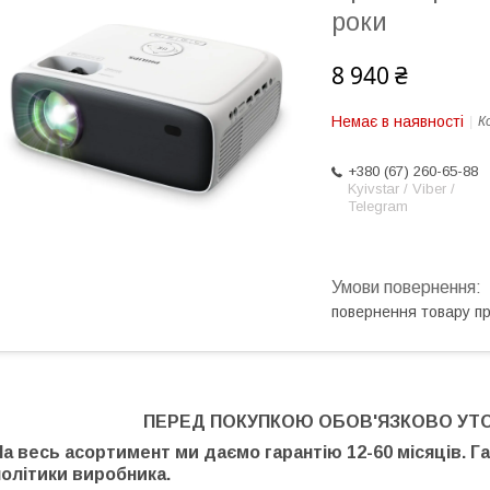
роки
8 940 ₴
Немає в наявності
К
+380 (67) 260-65-88
Kyivstar / Viber /
Telegram
повернення товару п
ПЕРЕД ПОКУПКОЮ ОБОВ'ЯЗКОВО УТ
На весь асортимент ми даємо гарантію 12-60 місяців. Г
політики виробника.