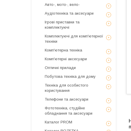
Авто-, мото-, вело-
Аудіотехніка та аксесуари
Ігрові приставки та
комплектуючі
Комплектуючі для комп'ютерної
техніки
Комп'ютерна техніка
Комп'ютерні аксесуари
Оптичні прилади
Побутова техніка для дому
Техніка для особистого
користування
Телефони та аксесуари
Фототехніка, студійне
обладнання та аксесуари
Каталог PROM
Каталог ROZETKA