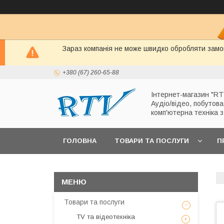
Зараз компанія не може швидко обробляти замов
+380 (67) 260-65-88
Інтернет-магазин "RT
Аудіо/відео, побутова
комп'ютерна техніка 
ГОЛОВНА
ТОВАРИ ТА ПОСЛУГИ
П
Товари та послуги
TV та відеотехніка