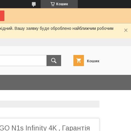
Кошик
вихідний. Вашу заявку буде оброблено найближчим робочим
Кошик
O N1s Infinity 4K , Гарантія