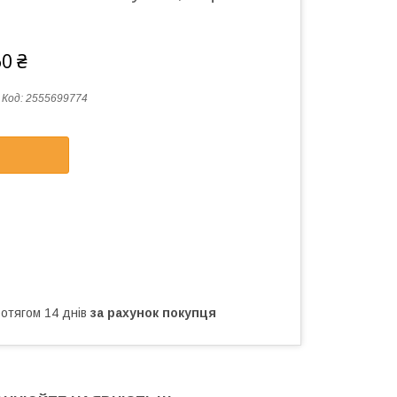
60 ₴
Код:
2555699774
ротягом 14 днів
за рахунок покупця