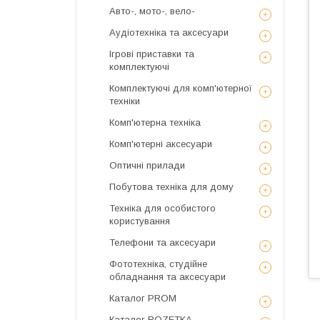
Авто-, мото-, вело-
Аудіотехніка та аксесуари
Ігрові приставки та
комплектуючі
Комплектуючі для комп'ютерної
техніки
Комп'ютерна техніка
Комп'ютерні аксесуари
Оптичні прилади
Побутова техніка для дому
Техніка для особистого
користування
Телефони та аксесуари
Фототехніка, студійне
обладнання та аксесуари
Каталог PROM
Каталог ROZETKA