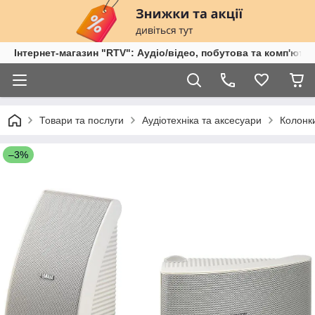
Інтернет-магазин "RTV": Аудіо/відео, побутова та комп'ютер
Товари та послуги
Аудіотехніка та аксесуари
Колонк
–3%