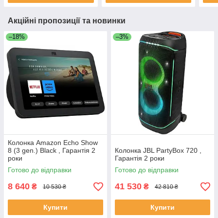
Акційні пропозиції та новинки
–18%
–3%
Колонка Amazon Echo Show
8 (3 gen.) Black , Гарантія 2
Колонка JBL PartyBox 720 ,
роки
Гарантія 2 роки
Готово до відправки
Готово до відправки
8 640
41 530
₴
₴
10 530 ₴
42 810 ₴
Купити
Купити