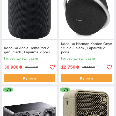
Колонка Harman Kardon Onyx
Колонка Apple HomePod 2
Studio 8 black , Гарантія 2
gen. black , Гарантія 2 роки
роки
Готово до відправки
Готово до відправки
30 900
12 750
₴
₴
31 850 ₴
13 140 ₴
Купити
Купити
–3%
–3%