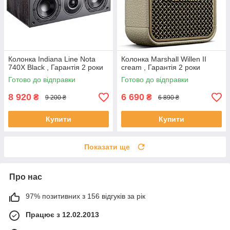
Колонка Indiana Line Nota
Колонка Marshall Willen II
740X Black , Гарантія 2 роки
cream , Гарантія 2 роки
Готово до відправки
Готово до відправки
8 920
6 690
₴
₴
9 200 ₴
6 890 ₴
Купити
Купити
Показати ще
Про нас
97% позитивних з 156 відгуків за рік
Працює з 12.02.2013