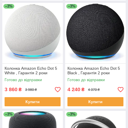
–3%
–3%
Колонка Amazon Echo Dot 5
Колонка Amazon Echo Dot 5
White , Гарантія 2 роки
Black , Гарантія 2 роки
Готово до відправки
Готово до відправки
3 860
4 240
₴
₴
3 980 ₴
4 370 ₴
Купити
Купити
–3%
–3%