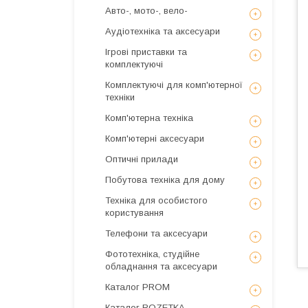
Авто-, мото-, вело-
Аудіотехніка та аксесуари
Ігрові приставки та
комплектуючі
Комплектуючі для комп'ютерної
техніки
Комп'ютерна техніка
Комп'ютерні аксесуари
Оптичні прилади
Побутова техніка для дому
Техніка для особистого
користування
Телефони та аксесуари
Фототехніка, студійне
обладнання та аксесуари
Каталог PROM
Каталог ROZETKA