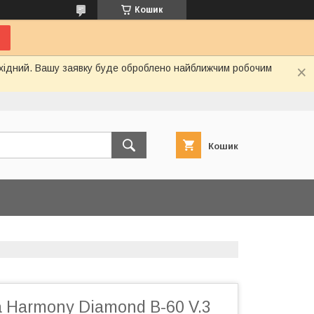
Кошик
вихідний. Вашу заявку буде оброблено найближчим робочим
Кошик
 Harmony Diamond B-60 V.3