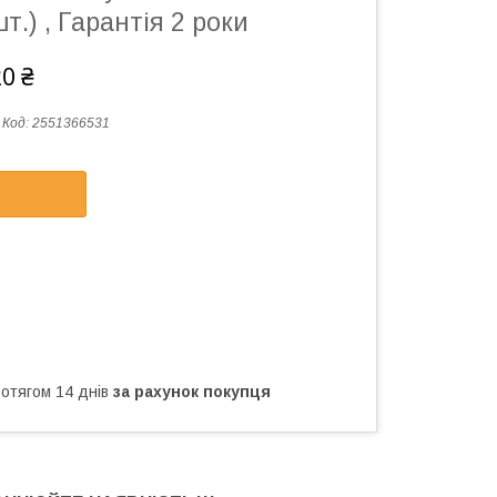
т.) , Гарантія 2 роки
20 ₴
Код:
2551366531
ротягом 14 днів
за рахунок покупця