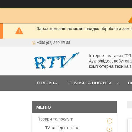
Зараз компанія не може швидко обробляти замов
+380 (67) 260-65-88
Інтернет-магазин "RT
Аудіо/відео, побутова
комп'ютерна техніка 
ГОЛОВНА
ТОВАРИ ТА ПОСЛУГИ
П
Товари та послуги
TV та відеотехніка