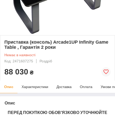
Приставка (консоль) Arcade1UP Infinity Game
Table , Гарантія 2 роки
Немає в наявності
Код: 2471607275
Роздріб
88 030
₴
Опис
Характеристики
Доставка
Оплата
Умови п
Опис
ПЕРЕД ПОКУПКОЮ ОБОВ'ЯЗКОВО УТОЧНЮЙТЕ