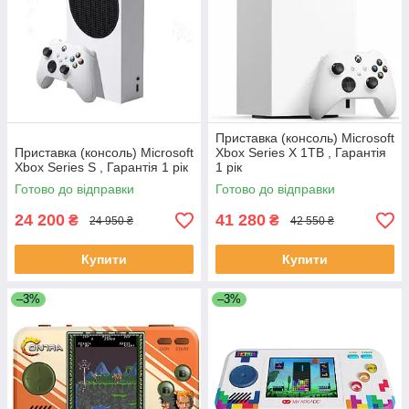
Приставка (консоль) Microsoft
Приставка (консоль) Microsoft
Xbox Series X 1TB , Гарантія
Xbox Series S , Гарантія 1 рік
1 рік
Готово до відправки
Готово до відправки
24 200
41 280
₴
₴
24 950 ₴
42 550 ₴
Купити
Купити
–3%
–3%