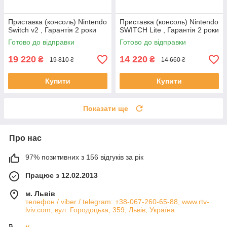
Приставка (консоль) Nintendo
Приставка (консоль) Nintendo
Switch v2 , Гарантія 2 роки
SWITCH Lite , Гарантія 2 роки
Готово до відправки
Готово до відправки
19 220
14 220
₴
₴
19 810 ₴
14 660 ₴
Купити
Купити
Показати ще
Про нас
97% позитивних з 156 відгуків за рік
Працює з 12.02.2013
м. Львів
телефон / viber / telegram: +38-067-260-65-88, www.rtv-
lviv.com, вул. Городоцька, 359, Львів, Україна