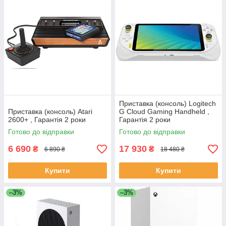
Приставка (консоль) Logitech
Приставка (консоль) Atari
G Cloud Gaming Handheld ,
2600+ , Гарантія 2 роки
Гарантія 2 роки
Готово до відправки
Готово до відправки
6 690
17 930
₴
₴
6 890 ₴
18 480 ₴
Купити
Купити
–3%
–3%