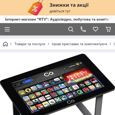
Інтернет-магазин "RTV": Аудіо/відео, побутова та комп'ютер
Товари та послуги
Ігрові приставки та комплектуючі