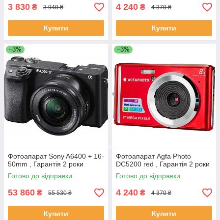
3 830
4 240
₴
₴
3 940 ₴
4 370 ₴
Купити
Купити
–3%
–3%
Фотоапарат Sony A6400 + 16-
Фотоапарат Agfa Photo
50mm , Гарантія 2 роки
DC5200 red , Гарантія 2 роки
Готово до відправки
Готово до відправки
53 860
4 240
₴
₴
55 530 ₴
4 370 ₴
Купити
Купити