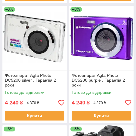
–3%
–3%
Фотоапарат Agfa Photo
Фотоапарат Agfa Photo
DC5200 silver , Гарантія 2
DC5200 purple , Гарантія 2
роки
роки
Готово до відправки
Готово до відправки
4 240
4 240
₴
₴
4 370 ₴
4 370 ₴
Купити
Купити
–3%
–3%