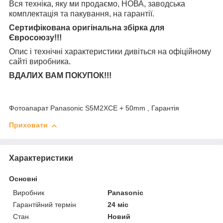
Вся техніка, яку ми продаємо, НОВА, заводська
комплектація та
пакування, на гарантії.
Сертифікована оригінальна збірка для
Євросоюзу!!!
Опис і технічні характеристики дивіться на офіційному
сайті виробника.
ВДАЛИХ ВАМ ПОКУПОК!!!
Фотоапарат Panasonic S5M2XCE + 50mm , Гарантія
Приховати
Характеристики
Основні
Виробник
Panasonic
Гарантійний термін
24 міс
Стан
Новий