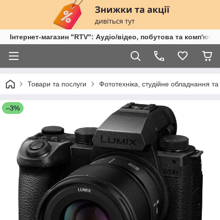
Інтернет-магазин "RTV": Аудіо/відео, побутова та комп'ютер
Товари та послуги
Фототехніка, студійне обладнання та
–3%