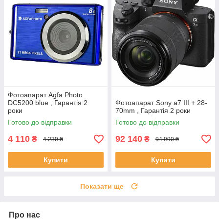
Фотоапарат Agfa Photo
DC5200 blue , Гарантія 2
Фотоапарат Sony a7 III + 28-
роки
70mm , Гарантія 2 роки
Готово до відправки
Готово до відправки
4 110
92 140
₴
₴
4 230 ₴
94 990 ₴
Купити
Купити
Показати ще
Про нас