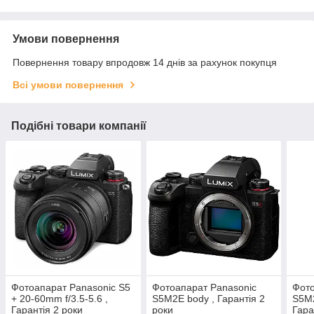
Умови повернення
Повернення товару впродовж 14 днів за рахунок покупця
Всі умови повернення
Подібні товари компанії
Фотоапарат Panasonic S5
Фотоапарат Panasonic
Фото
+ 20-60mm f/3.5-5.6 ,
S5M2E body , Гарантія 2
S5M
Гарантія 2 роки
роки
Гара