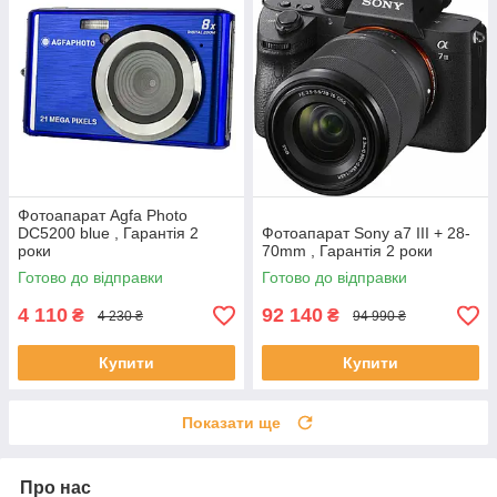
Фотоапарат Agfa Photo
DC5200 blue , Гарантія 2
Фотоапарат Sony a7 III + 28-
роки
70mm , Гарантія 2 роки
Готово до відправки
Готово до відправки
4 110
92 140
₴
₴
4 230 ₴
94 990 ₴
Купити
Купити
Показати ще
Про нас