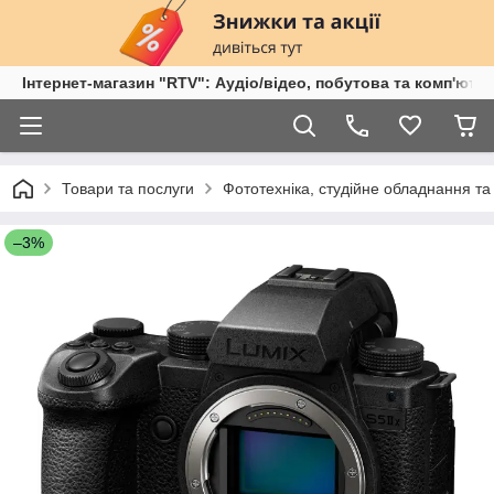
Інтернет-магазин "RTV": Аудіо/відео, побутова та комп'ютер
Товари та послуги
Фототехніка, студійне обладнання та
–3%