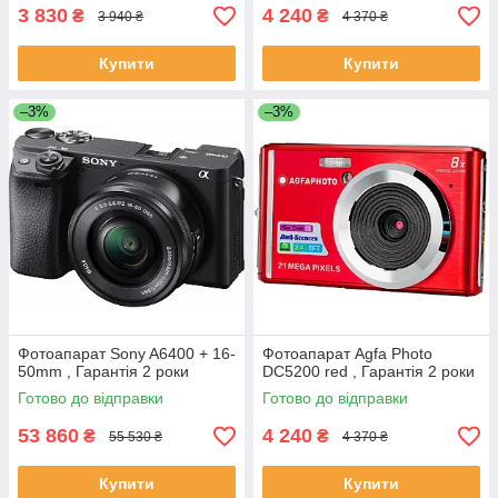
3 830
4 240
₴
₴
3 940 ₴
4 370 ₴
Купити
Купити
–3%
–3%
Фотоапарат Sony A6400 + 16-
Фотоапарат Agfa Photo
50mm , Гарантія 2 роки
DC5200 red , Гарантія 2 роки
Готово до відправки
Готово до відправки
53 860
4 240
₴
₴
55 530 ₴
4 370 ₴
Купити
Купити