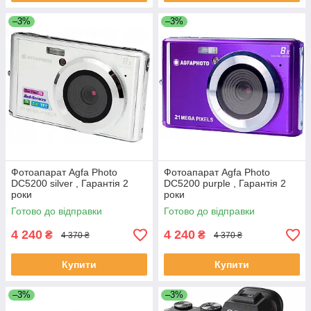
–3%
–3%
Фотоапарат Agfa Photo
Фотоапарат Agfa Photo
DC5200 silver , Гарантія 2
DC5200 purple , Гарантія 2
роки
роки
Готово до відправки
Готово до відправки
4 240
4 240
₴
₴
4 370 ₴
4 370 ₴
Купити
Купити
–3%
–3%