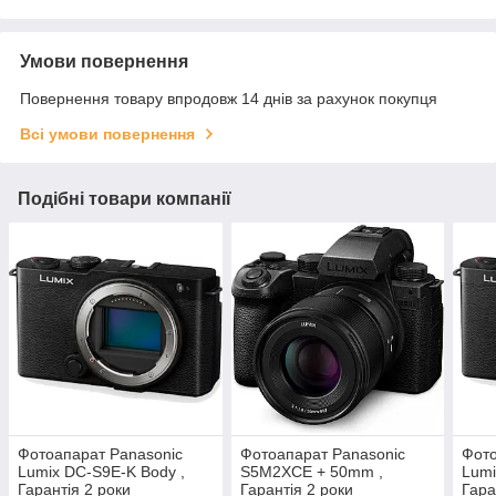
Умови повернення
Повернення товару впродовж 14 днів за рахунок покупця
Всі умови повернення
Подібні товари компанії
Фотоапарат Panasonic
Фотоапарат Panasonic
Фото
Lumix DC-S9E-K Body ,
S5M2XCE + 50mm ,
Lumi
Гарантія 2 роки
Гарантія 2 роки
Гара