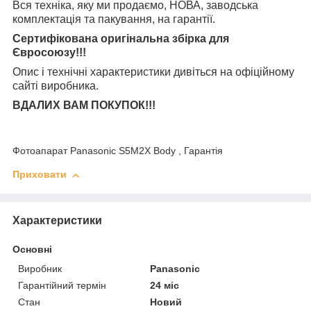
Вся техніка, яку ми продаємо, НОВА, заводська
комплектація та
пакування, на гарантії.
Сертифікована оригінальна збірка для
Євросоюзу!!!
Опис і технічні характеристики дивіться на офіційному
сайті виробника.
ВДАЛИХ ВАМ ПОКУПОК!!!
Фотоапарат Panasonic S5M2X Body , Гарантія
Приховати
Характеристики
Основні
Виробник
Panasonic
Гарантійний термін
24 міс
Стан
Новий