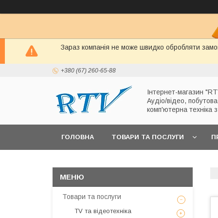
Зараз компанія не може швидко обробляти замов
+380 (67) 260-65-88
Інтернет-магазин "RT
Аудіо/відео, побутова
комп'ютерна техніка 
ГОЛОВНА
ТОВАРИ ТА ПОСЛУГИ
П
Товари та послуги
TV та відеотехніка