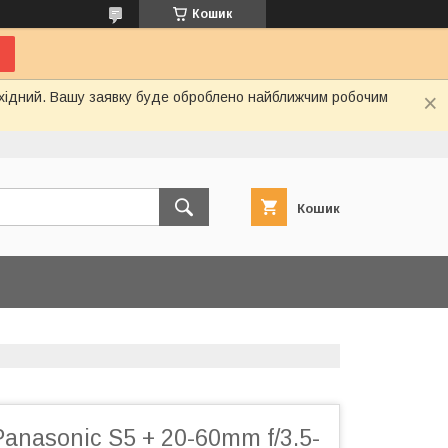
Кошик
вихідний. Вашу заявку буде оброблено найближчим робочим
Кошик
anasonic S5 + 20-60mm f/3.5-