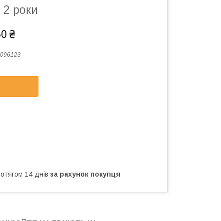
я 2 роки
50 ₴
096123
ротягом 14 днів
за рахунок покупця