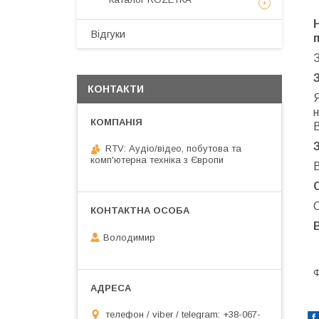
Відгуки
КОНТАКТИ
н
RTV: Аудіо/відео, побутова та
комп'ютерна техніка з Європи
В
О
Володимир
Ф
телефон / viber / telegram: +38-067-