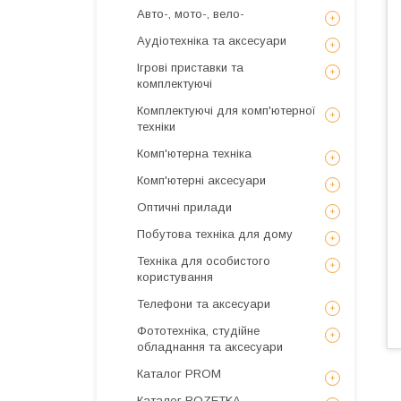
Авто-, мото-, вело-
Аудіотехніка та аксесуари
Ігрові приставки та
комплектуючі
Комплектуючі для комп'ютерної
техніки
Комп'ютерна техніка
Комп'ютерні аксесуари
Оптичні прилади
Побутова техніка для дому
Техніка для особистого
користування
Телефони та аксесуари
Фототехніка, студійне
обладнання та аксесуари
Каталог PROM
Каталог ROZETKA