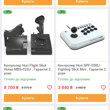
Купити
Купити
–3%
–3%
Контролер Hori Flight Stick
Контролер Hori SPF-038U
Hotas MBS-015U , Гарантія 2
Fighting Stick Mini , Гарантія 2
роки
роки
Готово до відправки
Готово до відправки
8 700
3 840
₴
₴
8 970 ₴
3 960 ₴
Купити
Купити
–3%
–3%