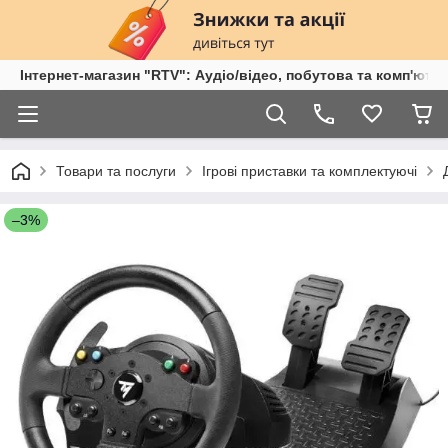
Інтернет-магазин "RTV": Аудіо/відео, побутова та комп'ютер
Товари та послуги
Ігрові приставки та комплектуючі
–3%