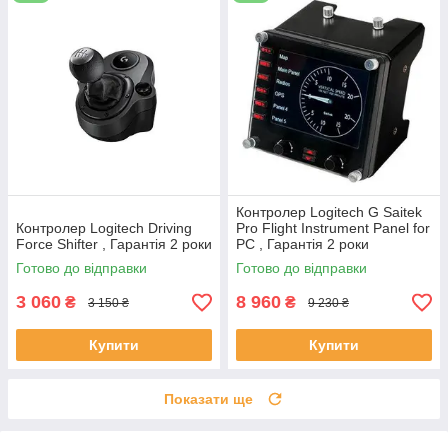
Контролер Logitech G Saitek
Контролер Logitech Driving
Pro Flight Instrument Panel for
Force Shifter , Гарантія 2 роки
PC , Гарантія 2 роки
Готово до відправки
Готово до відправки
3 060
8 960
₴
₴
3 150 ₴
9 230 ₴
Купити
Купити
Показати ще