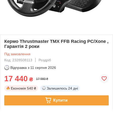
Кермо Thrustmaster TMX FFB Racing PC/Xone ,
Гарантія 2 роки
Під замовлення
Код: 2328508113
Роздріб
Відправка з
11 серпня 2026
17 440
₴
17 980 ₴
Економія
540 ₴
Залишилось
24 дні
Купити