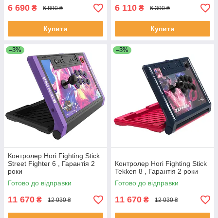
6 690
6 110
₴
₴
6 890 ₴
6 300 ₴
Купити
Купити
–3%
–3%
Контролер Hori Fighting Stick
Street Fighter 6 , Гарантія 2
Контролер Hori Fighting Stick
роки
Tekken 8 , Гарантія 2 роки
Готово до відправки
Готово до відправки
11 670
11 670
₴
₴
12 030 ₴
12 030 ₴