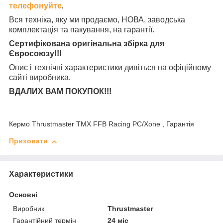
телефонуйте
.
Вся техніка, яку ми продаємо, НОВА, заводська
комплектація та
пакування, на гарантії.
Сертифікована оригінальна збірка для
Євросоюзу!!!
Опис і технічні характеристики дивіться на офіційному
сайті виробника.
ВДАЛИХ ВАМ ПОКУПОК!!!
Кермо Thrustmaster TMX FFB Racing PC/Xone , Гарантія
Приховати
Характеристики
Основні
Виробник
Thrustmaster
Гарантійний термін
24 міс