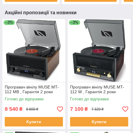
Акційні пропозиції та новинки
–3%
–3%
Програвач вінілу MUSE MT-
Програвач вінілу MUSE MT-
112 MB , Гарантія 2 роки
112 W , Гарантія 2 роки
Готово до відправки
Готово до відправки
8 540
7 100
₴
₴
8 800 ₴
7 320 ₴
Купити
Купити