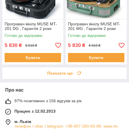
Програвач вінілу MUSE MT-
Програвач вінілу MUSE MT-
201 DG , Гарантія 2 роки
201 WG , Гарантія 2 роки
Готово до відправки
Готово до відправки
5 830
5 830
₴
₴
6 010 ₴
6 010 ₴
Купити
Купити
Показати ще
Про нас
97% позитивних з 156 відгуків за рік
Працює з 12.02.2013
м. Львів
телефон / viber / telegram: +38-067-260-65-88, www.rtv-