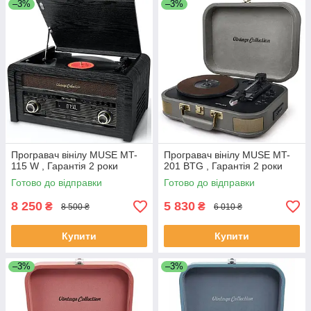
–3%
–3%
Програвач вінілу MUSE MT-
Програвач вінілу MUSE MT-
115 W , Гарантія 2 роки
201 BTG , Гарантія 2 роки
Готово до відправки
Готово до відправки
8 250
5 830
₴
₴
8 500 ₴
6 010 ₴
Купити
Купити
–3%
–3%