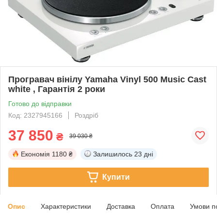
Програвач вінілу Yamaha Vinyl 500 Music Cast
white , Гарантія 2 роки
Готово до відправки
Код: 2327945166
Роздріб
37 850
₴
39 030 ₴
Економія
1180 ₴
Залишилось
23 дні
Купити
Опис
Характеристики
Доставка
Оплата
Умови п