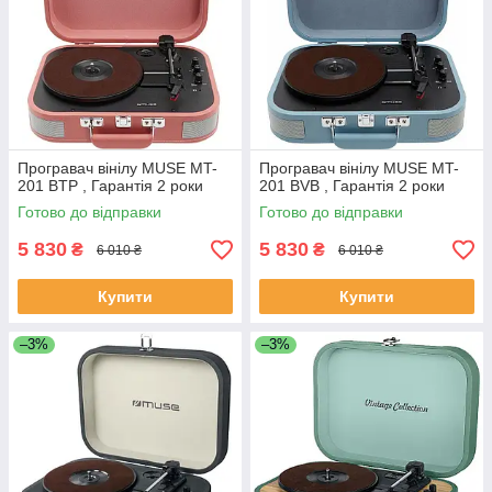
Програвач вінілу MUSE MT-
Програвач вінілу MUSE MT-
201 BTP , Гарантія 2 роки
201 BVB , Гарантія 2 роки
Готово до відправки
Готово до відправки
5 830
5 830
₴
₴
6 010 ₴
6 010 ₴
Купити
Купити
–3%
–3%