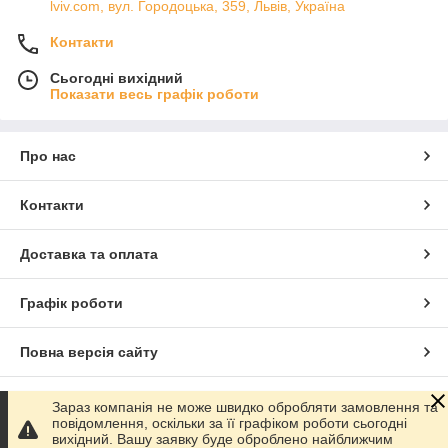
lviv.com, вул. Городоцька, 359, Львів, Україна
Контакти
Сьогодні вихідний
Показати весь графік роботи
Про нас
Контакти
Доставка та оплата
Графік роботи
Повна версія сайту
Сайт створено на маркетплейсі
Prom.ua
Зараз компанія не може швидко обробляти замовлення та
повідомлення, оскільки за її графіком роботи сьогодні
вихідний. Вашу заявку буде оброблено найближчим