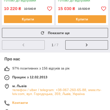
Готово до відправки
Готово до відправки
10 220
15 030
₴
₴
10 540 ₴
15 500 ₴
Купити
Купити
Показати ще
1
/ 7
Про нас
97% позитивних з 156 відгуків за рік
Працює з 12.02.2013
м. Львів
телефон / viber / telegram: +38-067-260-65-88, www.rtv-
lviv.com, вул. Городоцька, 359, Львів, Україна
Контакти