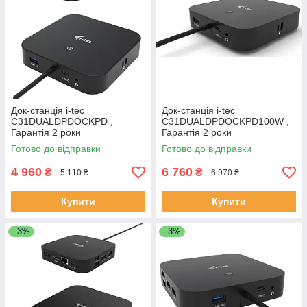
Док-станція i-tec
Док-станція i-tec
C31DUALDPDOCKPD ,
C31DUALDPDOCKPD100W ,
Гарантія 2 роки
Гарантія 2 роки
Готово до відправки
Готово до відправки
4 960
6 760
₴
₴
5 110 ₴
6 970 ₴
Купити
Купити
–3%
–3%