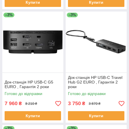
Купити
Купити
–3%
–3%
Док-станція HP USB-C Travel
Док-станція HP USB-C G5
Hub G2 EURO , Гарантія 2
EURO , Гарантія 2 роки
роки
Готово до відправки
Готово до відправки
7 960
3 750
₴
₴
8 210 ₴
3 870 ₴
Купити
Купити
–3%
–3%