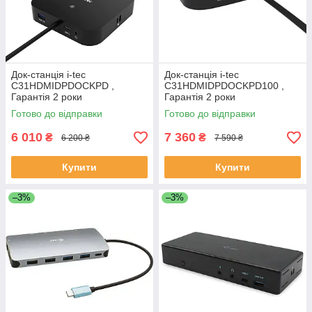
Док-станція i-tec
Док-станція i-tec
C31HDMIDPDOCKPD ,
C31HDMIDPDOCKPD100 ,
Гарантія 2 роки
Гарантія 2 роки
Готово до відправки
Готово до відправки
6 010
7 360
₴
₴
6 200 ₴
7 590 ₴
Купити
Купити
–3%
–3%