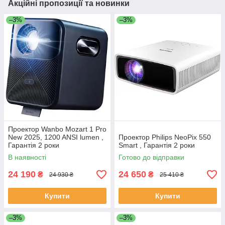
Акційні пропозиції та новинки
–3%
–3%
Проектор Wanbo Mozart 1 Pro
New 2025, 1200 ANSI lumen ,
Проектор Philips NeoPix 550
Гарантія 2 роки
Smart , Гарантія 2 роки
В наявності
Готово до відправки
24 190
24 650
₴
₴
24 930 ₴
25 410 ₴
Купити
Купити
–3%
–3%