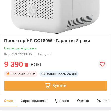
Проектор HP CC180W , Гарантія 2 роки
Готово до відправки
Код: 2763928036
Роздріб
9 390
₴
9 680 ₴
Економія
290 ₴
Залишилось
24 дні
Купити
Опис
Характеристики
Доставка
Оплата
Умови п