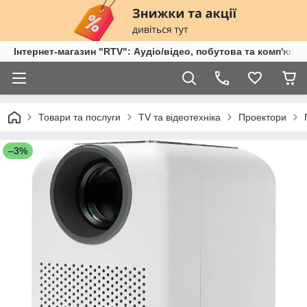
Інтернет-магазин "RTV": Аудіо/відео, побутова та комп'ютер
Товари та послуги
TV та відеотехніка
Проектори
–3%