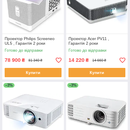
Проектор Philips Screeneo
Проектор Acer PV11 ,
UL5 , Гарантія 2 роки
Гарантія 2 роки
Готово до відправки
Готово до відправки
78 900
14 220
₴
₴
81 340 ₴
14 660 ₴
Купити
Купити
–3%
–3%