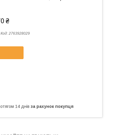
70 ₴
Код:
2763928029
ротягом 14 днів
за рахунок покупця