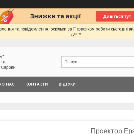
лення та повідомлення, оскільки за її графіком роботи сьогодні 
днем.
V":
 та
з Європи
РО НАС
КОНТАКТИ
ВІДГУКИ
Проектор Eps