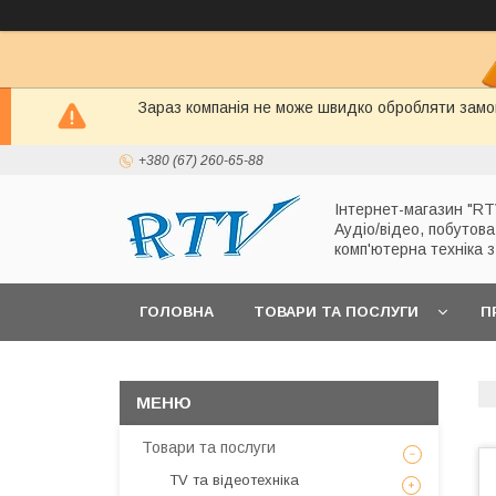
Зараз компанія не може швидко обробляти замов
+380 (67) 260-65-88
Інтернет-магазин "RT
Аудіо/відео, побутова
комп'ютерна техніка 
ГОЛОВНА
ТОВАРИ ТА ПОСЛУГИ
П
Товари та послуги
TV та відеотехніка