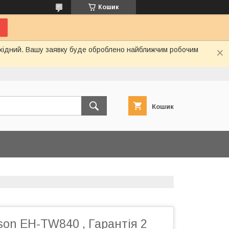
Кошик
вихідний. Вашу заявку буде оброблено найближчим робочим
Кошик
on EH-TW840 , Гарантія 2