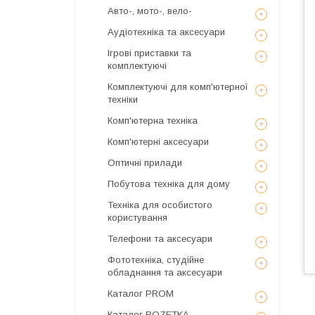
Авто-, мото-, вело-
Аудіотехніка та аксесуари
Ігрові приставки та
комплектуючі
Комплектуючі для комп'ютерної
техніки
Комп'ютерна техніка
Комп'ютерні аксесуари
Оптичні прилади
Побутова техніка для дому
Техніка для особистого
користування
Телефони та аксесуари
Фототехніка, студійне
обладнання та аксесуари
Каталог PROM
Каталог ROZETKA