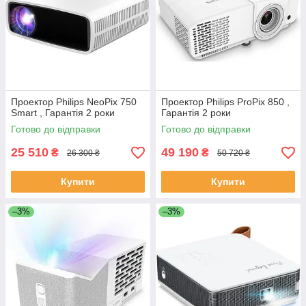
Проектор Philips NeoPix 750
Проектор Philips ProPix 850 ,
Smart , Гарантія 2 роки
Гарантія 2 роки
Готово до відправки
Готово до відправки
25 510
49 190
₴
₴
26 300 ₴
50 720 ₴
Купити
Купити
–3%
–3%