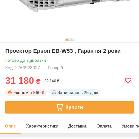
Проектор Epson EB-W53 , Гарантія 2 роки
Готово до відправки
Код: 2763928027
Роздріб
31 180
₴
32 140 ₴
Економія
960 ₴
Залишилось
25 днів
Купити
Опис
Характеристики
Доставка
Оплата
Умови п