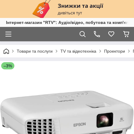
Інтернет-магазин "RTV": Аудіо/відео, побутова та комп'ютер
Товари та послуги
TV та відеотехніка
Проектори
–3%