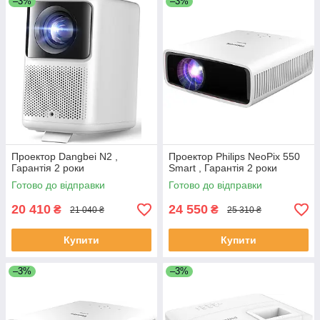
–3%
–3%
Проектор Dangbei N2 ,
Проектор Philips NeoPix 550
Гарантія 2 роки
Smart , Гарантія 2 роки
Готово до відправки
Готово до відправки
20 410
24 550
₴
₴
21 040 ₴
25 310 ₴
Купити
Купити
–3%
–3%