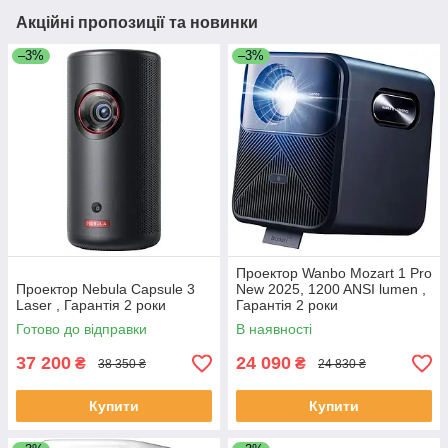
Акційні пропозиції та новинки
–3%
–3%
Проектор Wanbo Mozart 1 Pro
Проектор Nebula Capsule 3
New 2025, 1200 ANSI lumen ,
Laser , Гарантія 2 роки
Гарантія 2 роки
Готово до відправки
В наявності
37 200
24 090
₴
₴
38 350 ₴
24 830 ₴
Купити
Купити