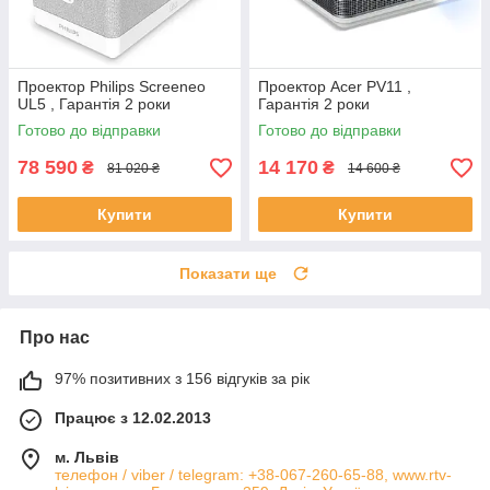
Проектор Philips Screeneo
Проектор Acer PV11 ,
UL5 , Гарантія 2 роки
Гарантія 2 роки
Готово до відправки
Готово до відправки
78 590
14 170
₴
₴
81 020 ₴
14 600 ₴
Купити
Купити
Показати ще
Про нас
97% позитивних з 156 відгуків за рік
Працює з 12.02.2013
м. Львів
телефон / viber / telegram: +38-067-260-65-88, www.rtv-