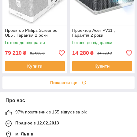
Проектор Philips Screeneo
Проектор Acer PV11 ,
UL5 , Гарантія 2 роки
Гарантія 2 роки
Готово до відправки
Готово до відправки
79 210
14 280
₴
₴
81 660 ₴
14 720 ₴
Купити
Купити
Показати ще
Про нас
97% позитивних з 155 відгуків за рік
Працює з 12.02.2013
м. Львів