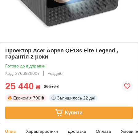
Проектор Acer Aopen QF18s Fire Legend ,
Гарантія 2 роки
Готово до відправки
Код: 2763928007
Роздріб
25 440
₴
26 230 ₴
Економія
790 ₴
Залишилось
22 дні
Купити
Опис
Характеристики
Доставка
Оплата
Умови п