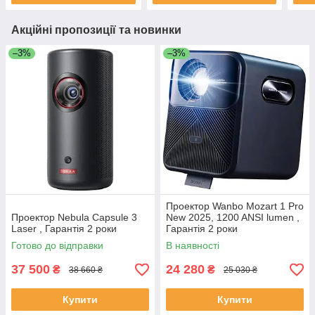
Акційні пропозиції та новинки
–3%
–3%
Проектор Wanbo Mozart 1 Pro
Проектор Nebula Capsule 3
New 2025, 1200 ANSI lumen ,
Laser , Гарантія 2 роки
Гарантія 2 роки
Готово до відправки
В наявності
37 500
24 280
₴
₴
38 660 ₴
25 030 ₴
Купити
Купити