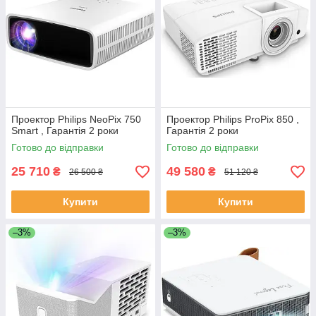
Проектор Philips NeoPix 750
Проектор Philips ProPix 850 ,
Smart , Гарантія 2 роки
Гарантія 2 роки
Готово до відправки
Готово до відправки
25 710
49 580
₴
₴
26 500 ₴
51 120 ₴
Купити
Купити
–3%
–3%