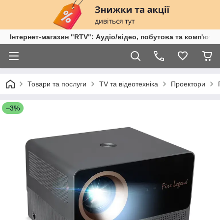
Інтернет-магазин "RTV": Аудіо/відео, побутова та комп'ютер
Товари та послуги
TV та відеотехніка
Проектори
–3%