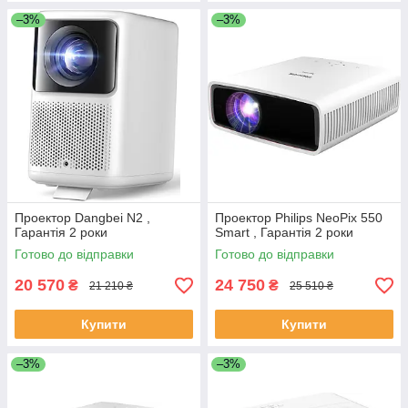
–3%
–3%
Проектор Dangbei N2 ,
Проектор Philips NeoPix 550
Гарантія 2 роки
Smart , Гарантія 2 роки
Готово до відправки
Готово до відправки
20 570
24 750
₴
₴
21 210 ₴
25 510 ₴
Купити
Купити
–3%
–3%