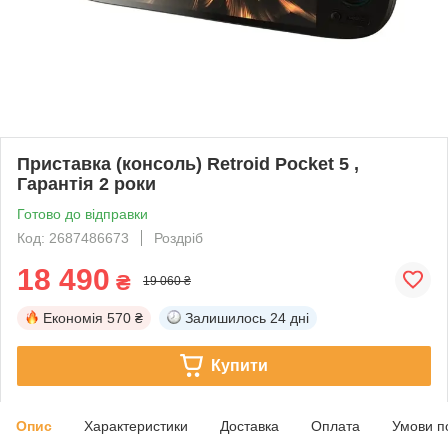
Приставка (консоль) Retroid Pocket 5 ,
Гарантія 2 роки
Готово до відправки
Код: 2687486673
Роздріб
18 490
₴
19 060 ₴
Економія
570 ₴
Залишилось
24 дні
Купити
Опис
Характеристики
Доставка
Оплата
Умови п