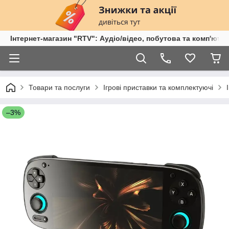
Інтернет-магазин "RTV": Аудіо/відео, побутова та комп'ютер
Товари та послуги
Ігрові приставки та комплектуючі
–3%