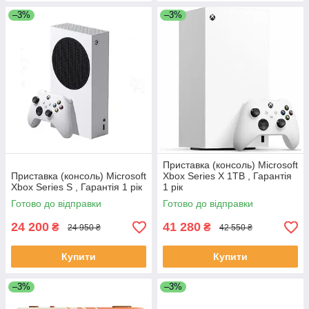
–3%
–3%
Приставка (консоль) Microsoft
Приставка (консоль) Microsoft
Xbox Series X 1TB , Гарантія
Xbox Series S , Гарантія 1 рік
1 рік
Готово до відправки
Готово до відправки
24 200
41 280
₴
₴
24 950 ₴
42 550 ₴
Купити
Купити
–3%
–3%