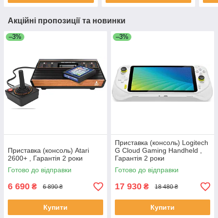
Акційні пропозиції та новинки
–3%
–3%
Приставка (консоль) Logitech
Приставка (консоль) Atari
G Cloud Gaming Handheld ,
2600+ , Гарантія 2 роки
Гарантія 2 роки
Готово до відправки
Готово до відправки
6 690
17 930
₴
₴
6 890 ₴
18 480 ₴
Купити
Купити