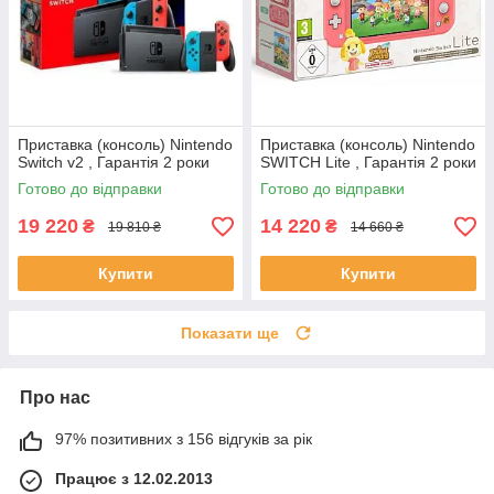
Приставка (консоль) Nintendo
Приставка (консоль) Nintendo
Switch v2 , Гарантія 2 роки
SWITCH Lite , Гарантія 2 роки
Готово до відправки
Готово до відправки
19 220
14 220
₴
₴
19 810 ₴
14 660 ₴
Купити
Купити
Показати ще
Про нас
97% позитивних з 156 відгуків за рік
Працює з 12.02.2013