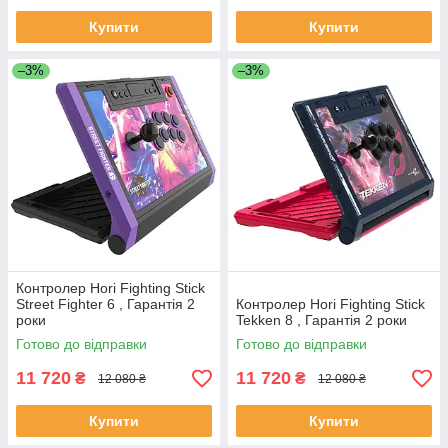
Купити
Купити
–3%
–3%
Контролер Hori Fighting Stick
Street Fighter 6 , Гарантія 2
Контролер Hori Fighting Stick
роки
Tekken 8 , Гарантія 2 роки
Готово до відправки
Готово до відправки
11 720
11 720
₴
₴
12 080 ₴
12 080 ₴
Купити
Купити