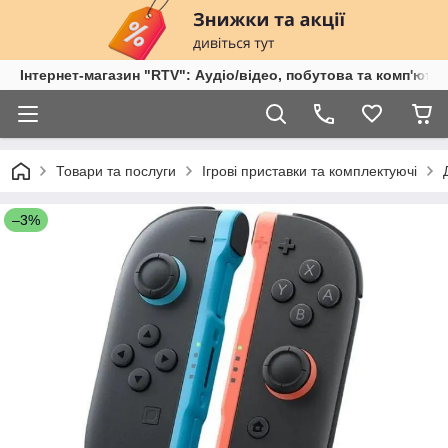
Інтернет-магазин "RTV": Аудіо/відео, побутова та комп'ютер
Товари та послуги
Ігрові приставки та комплектуючі
–3%