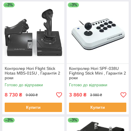
–3%
–3%
Контролер Hori Flight Stick
Контролер Hori SPF-038U
Hotas MBS-015U , Гарантія 2
Fighting Stick Mini , Гарантія 2
роки
роки
Готово до відправки
Готово до відправки
8 730
3 860
₴
₴
9 000 ₴
3 980 ₴
Купити
Купити
–3%
–3%