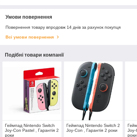
Умови повернення
Повернення товару впродовж 14 днів за рахунок покупця
Всі умови повернення
Подібні товари компанії
Геймпад Nintendo Switch
Геймпад Nintendo Switch 2
Гейм
Joy-Con Pastel , Гарантія 2
Joy-Con , Гарантія 2 роки
Joy-
роки
роки