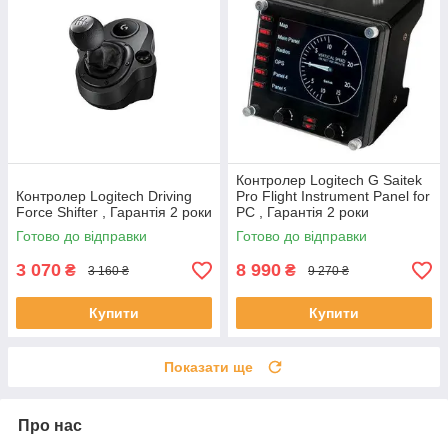
Контролер Logitech G Saitek
Контролер Logitech Driving
Pro Flight Instrument Panel for
Force Shifter , Гарантія 2 роки
PC , Гарантія 2 роки
Готово до відправки
Готово до відправки
3 070
8 990
₴
₴
3 160 ₴
9 270 ₴
Купити
Купити
Показати ще
Про нас