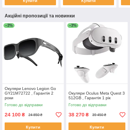
Купити
Купити
Акційні пропозиції та новинки
–3%
–3%
Окуляри Lenovo Legion Go
GY21M72722 , Гарантія 2
Окуляри Oculus Meta Quest 3
роки
512GB , Гарантія 1 рік
Готово до відправки
Готово до відправки
24 100
38 270
₴
₴
24 850 ₴
39 450 ₴
Купити
Купити