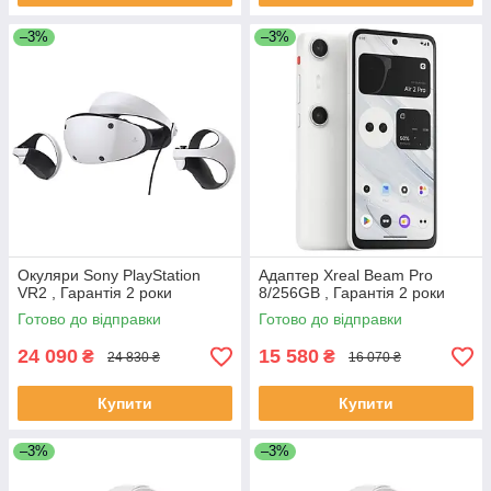
–3%
–3%
Окуляри Sony PlayStation
Адаптер Xreal Beam Pro
VR2 , Гарантія 2 роки
8/256GB , Гарантія 2 роки
Готово до відправки
Готово до відправки
24 090
15 580
₴
₴
24 830 ₴
16 070 ₴
Купити
Купити
–3%
–3%