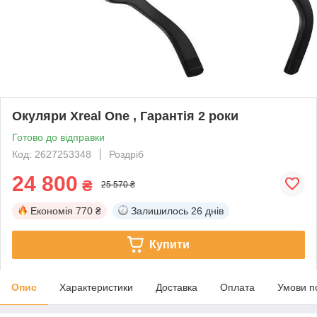
Окуляри Xreal One , Гарантія 2 роки
Готово до відправки
Код: 2627253348
Роздріб
24 800
₴
25 570 ₴
Економія
770 ₴
Залишилось
26 днів
Купити
Опис
Характеристики
Доставка
Оплата
Умови п