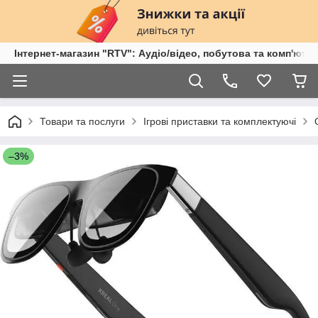
Інтернет-магазин "RTV": Аудіо/відео, побутова та комп'ютер
Товари та послуги
Ігрові приставки та комплектуючі
–3%