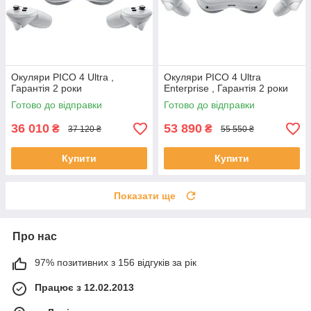
Окуляри PICO 4 Ultra ,
Окуляри PICO 4 Ultra
Гарантія 2 роки
Enterprise , Гарантія 2 роки
Готово до відправки
Готово до відправки
36 010
53 890
₴
₴
37 120 ₴
55 550 ₴
Купити
Купити
Показати ще
Про нас
97% позитивних з 156 відгуків за рік
Працює з 12.02.2013