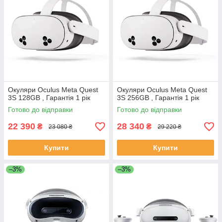
Окуляри Oculus Meta Quest
Окуляри Oculus Meta Quest
3S 128GB , Гарантія 1 рік
3S 256GB , Гарантія 1 рік
Готово до відправки
Готово до відправки
22 390
28 340
₴
₴
23 080 ₴
29 220 ₴
Купити
Купити
–3%
–3%