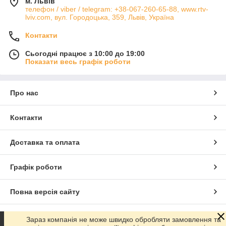
м. Львів
телефон / viber / telegram: +38-067-260-65-88, www.rtv-
lviv.com, вул. Городоцька, 359, Львів, Україна
Контакти
Сьогодні працює з 10:00 до 19:00
Показати весь графік роботи
Про нас
Контакти
Доставка та оплата
Графік роботи
Повна версія сайту
Сайт створено на маркетплейсі
Prom.ua
Зараз компанія не може швидко обробляти замовлення та