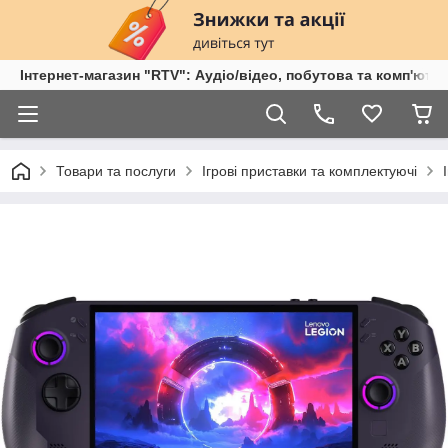
Інтернет-магазин "RTV": Аудіо/відео, побутова та комп'ютер
Товари та послуги
Ігрові приставки та комплектуючі