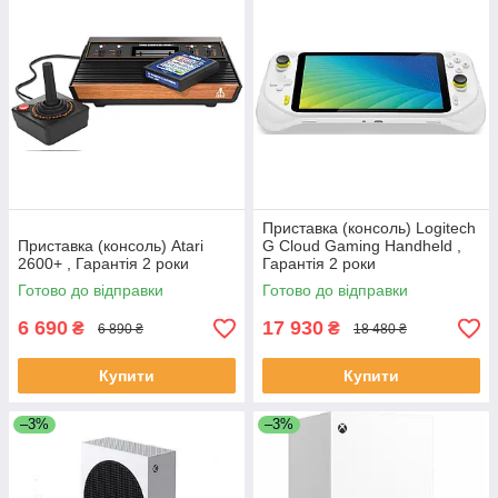
Приставка (консоль) Logitech
Приставка (консоль) Atari
G Cloud Gaming Handheld ,
2600+ , Гарантія 2 роки
Гарантія 2 роки
Готово до відправки
Готово до відправки
6 690
17 930
₴
₴
6 890 ₴
18 480 ₴
Купити
Купити
–3%
–3%