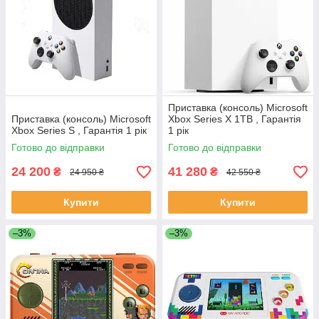
Приставка (консоль) Microsoft
Приставка (консоль) Microsoft
Xbox Series X 1TB , Гарантія
Xbox Series S , Гарантія 1 рік
1 рік
Готово до відправки
Готово до відправки
24 200
41 280
₴
₴
24 950 ₴
42 550 ₴
Купити
Купити
–3%
–3%