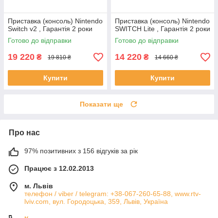
Приставка (консоль) Nintendo
Приставка (консоль) Nintendo
Switch v2 , Гарантія 2 роки
SWITCH Lite , Гарантія 2 роки
Готово до відправки
Готово до відправки
19 220
14 220
₴
₴
19 810 ₴
14 660 ₴
Купити
Купити
Показати ще
Про нас
97% позитивних з 156 відгуків за рік
Працює з 12.02.2013
м. Львів
телефон / viber / telegram: +38-067-260-65-88, www.rtv-
lviv.com, вул. Городоцька, 359, Львів, Україна