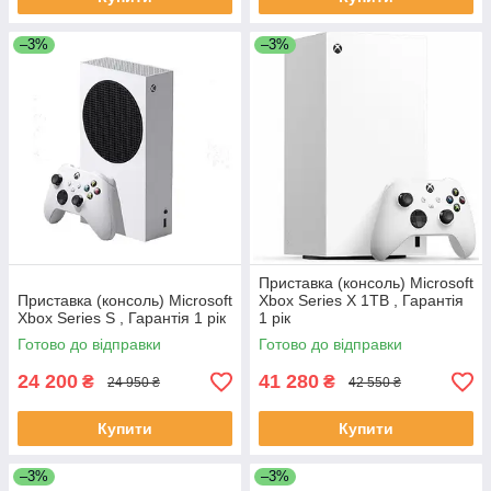
–3%
–3%
Приставка (консоль) Microsoft
Приставка (консоль) Microsoft
Xbox Series X 1TB , Гарантія
Xbox Series S , Гарантія 1 рік
1 рік
Готово до відправки
Готово до відправки
24 200
41 280
₴
₴
24 950 ₴
42 550 ₴
Купити
Купити
–3%
–3%