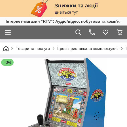
Інтернет-магазин "RTV": Аудіо/відео, побутова та комп'ютер
Товари та послуги
Ігрові приставки та комплектуючі
–3%