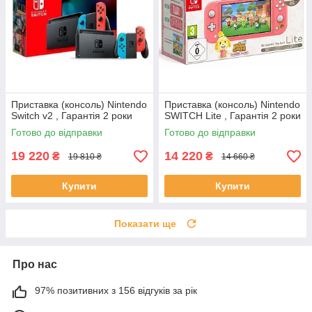
Приставка (консоль) Nintendo
Приставка (консоль) Nintendo
Switch v2 , Гарантія 2 роки
SWITCH Lite , Гарантія 2 роки
Готово до відправки
Готово до відправки
19 220
14 220
₴
₴
19 810 ₴
14 660 ₴
Купити
Купити
Показати ще
Про нас
97% позитивних з 156 відгуків за рік