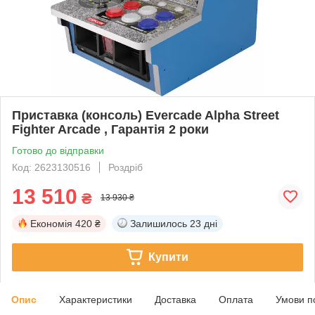
Приставка (консоль) Evercade Alpha Street
Fighter Arcade , Гарантія 2 роки
Готово до відправки
Код: 2623130516
Роздріб
13 510
₴
13 930 ₴
Економія
420 ₴
Залишилось
23 дні
Купити
Опис
Характеристики
Доставка
Оплата
Умови п