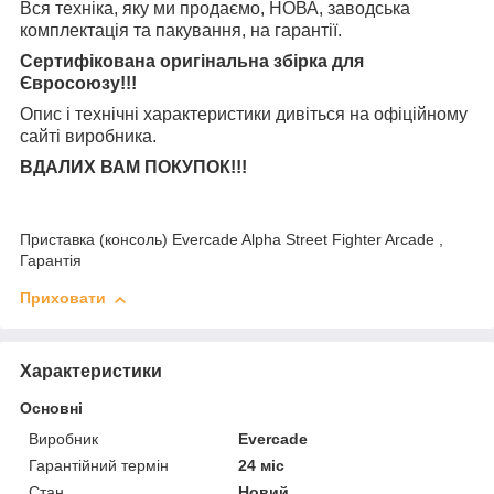
Вся техніка, яку ми продаємо, НОВА, заводська
комплектація та
пакування, на гарантії.
Сертифікована оригінальна збірка для
Євросоюзу!!!
Опис і технічні характеристики дивіться на офіційному
сайті виробника.
ВДАЛИХ ВАМ ПОКУПОК!!!
Приставка (консоль) Evercade Alpha Street Fighter Arcade ,
Гарантія
Приховати
Характеристики
Основні
Виробник
Evercade
Гарантійний термін
24 міс
Стан
Новий