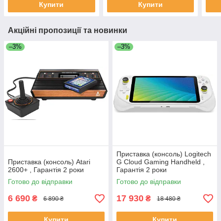
Купити
Купити
Акційні пропозиції та новинки
–3%
–3%
Приставка (консоль) Logitech
Приставка (консоль) Atari
G Cloud Gaming Handheld ,
2600+ , Гарантія 2 роки
Гарантія 2 роки
Готово до відправки
Готово до відправки
6 690
17 930
₴
₴
6 890 ₴
18 480 ₴
Купити
Купити