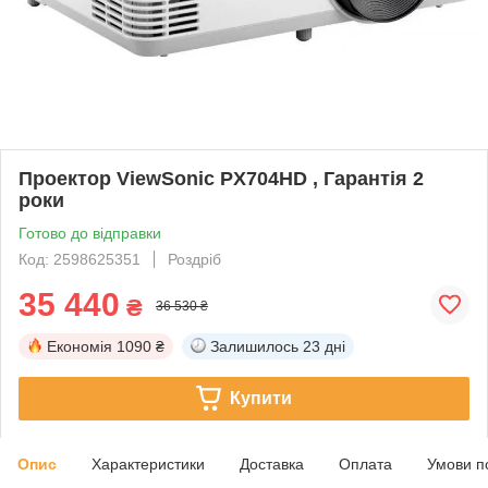
Проектор ViewSonic PX704HD , Гарантія 2
роки
Готово до відправки
Код: 2598625351
Роздріб
35 440
₴
36 530 ₴
Економія
1090 ₴
Залишилось
23 дні
Купити
Опис
Характеристики
Доставка
Оплата
Умови п