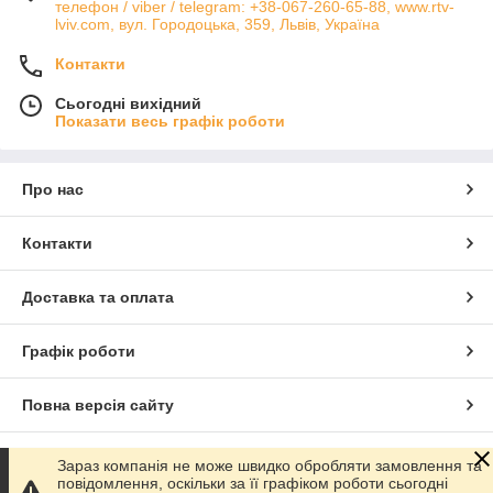
телефон / viber / telegram: +38-067-260-65-88, www.rtv-
lviv.com, вул. Городоцька, 359, Львів, Україна
Контакти
Сьогодні вихідний
Показати весь графік роботи
Про нас
Контакти
Доставка та оплата
Графік роботи
Повна версія сайту
Сайт створено на маркетплейсі
Prom.ua
Зараз компанія не може швидко обробляти замовлення та
повідомлення, оскільки за її графіком роботи сьогодні