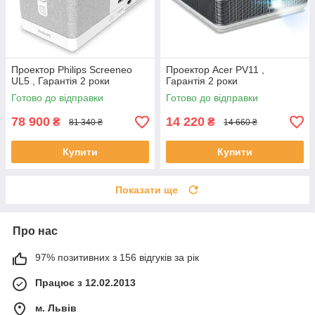
Проектор Philips Screeneo
Проектор Acer PV11 ,
UL5 , Гарантія 2 роки
Гарантія 2 роки
Готово до відправки
Готово до відправки
78 900
14 220
₴
₴
81 340 ₴
14 660 ₴
Купити
Купити
Показати ще
Про нас
97% позитивних з 156 відгуків за рік
Працює з 12.02.2013
м. Львів