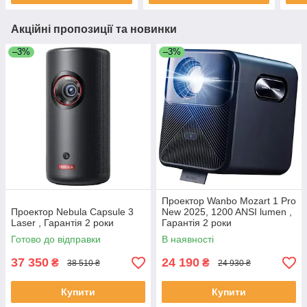
Акційні пропозиції та новинки
–3%
–3%
Проектор Wanbo Mozart 1 Pro
Проектор Nebula Capsule 3
New 2025, 1200 ANSI lumen ,
Laser , Гарантія 2 роки
Гарантія 2 роки
Готово до відправки
В наявності
37 350
24 190
₴
₴
38 510 ₴
24 930 ₴
Купити
Купити