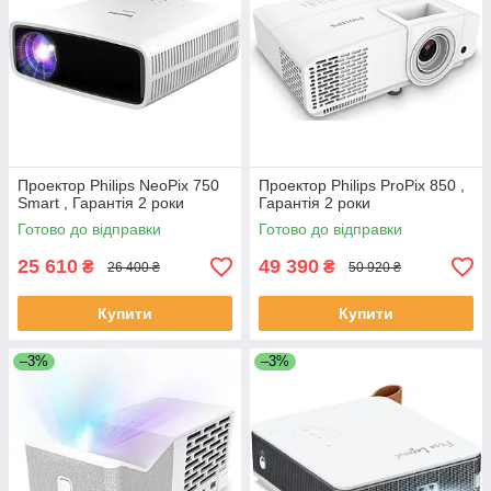
Проектор Philips NeoPix 750
Проектор Philips ProPix 850 ,
Smart , Гарантія 2 роки
Гарантія 2 роки
Готово до відправки
Готово до відправки
25 610
49 390
₴
₴
26 400 ₴
50 920 ₴
Купити
Купити
–3%
–3%