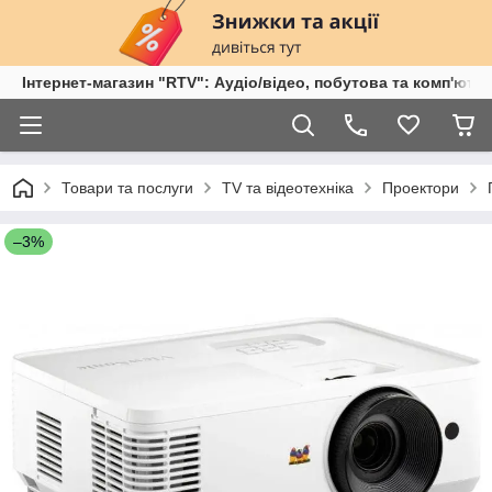
Інтернет-магазин "RTV": Аудіо/відео, побутова та комп'ютер
Товари та послуги
TV та відеотехніка
Проектори
–3%