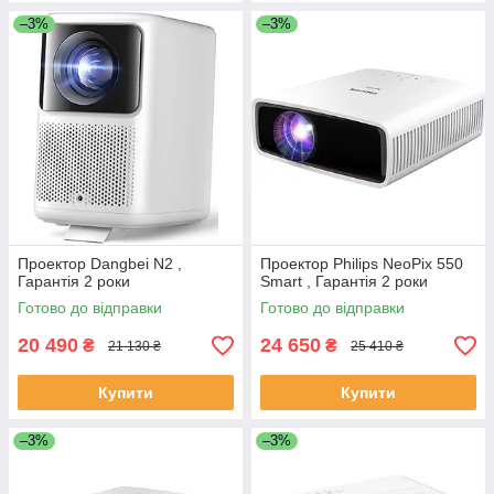
–3%
–3%
Проектор Dangbei N2 ,
Проектор Philips NeoPix 550
Гарантія 2 роки
Smart , Гарантія 2 роки
Готово до відправки
Готово до відправки
20 490
24 650
₴
₴
21 130 ₴
25 410 ₴
Купити
Купити
–3%
–3%