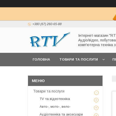
+380 (67) 260-65-88
Інтернет-магазин "RT
Аудіо/відео, побутова
комп'ютерна техніка 
ГОЛОВНА
ТОВАРИ ТА ПОСЛУГИ
П
Товари та послуги
TV та відеотехніка
Авто-, мото-, вело-
Аудіотехніка та аксесуари