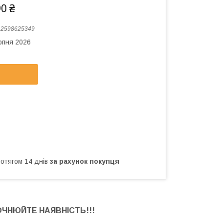
90 ₴
:
2598625349
рпня 2026
ротягом 14 днів
за рахунок покупця
ОЧНЮЙТЕ НАЯВНІСТЬ
!!!