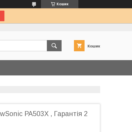
Кошик
Кошик
wSonic PA503X , Гарантія 2