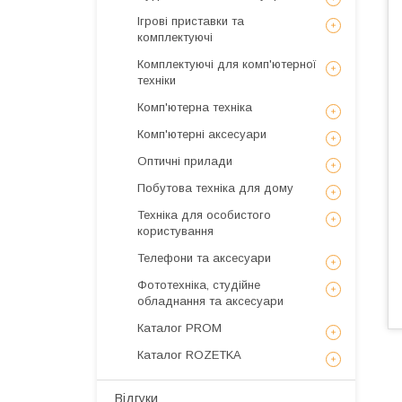
Ігрові приставки та
комплектуючі
Комплектуючі для комп'ютерної
техніки
Комп'ютерна техніка
Комп'ютерні аксесуари
Оптичні прилади
Побутова техніка для дому
Техніка для особистого
користування
Телефони та аксесуари
Фототехніка, студійне
обладнання та аксесуари
Каталог PROM
Каталог ROZETKA
Відгуки