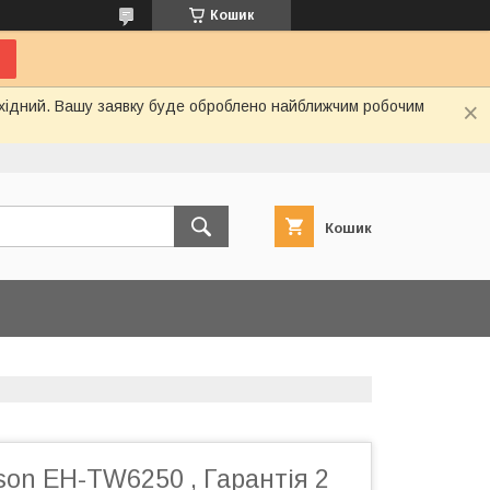
Кошик
вихідний. Вашу заявку буде оброблено найближчим робочим
Кошик
on EH-TW6250 , Гарантія 2