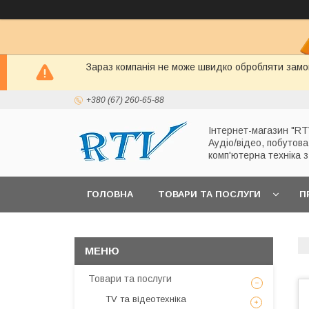
Зараз компанія не може швидко обробляти замов
+380 (67) 260-65-88
Інтернет-магазин "RT
Аудіо/відео, побутова
комп'ютерна техніка 
ГОЛОВНА
ТОВАРИ ТА ПОСЛУГИ
П
Товари та послуги
TV та відеотехніка