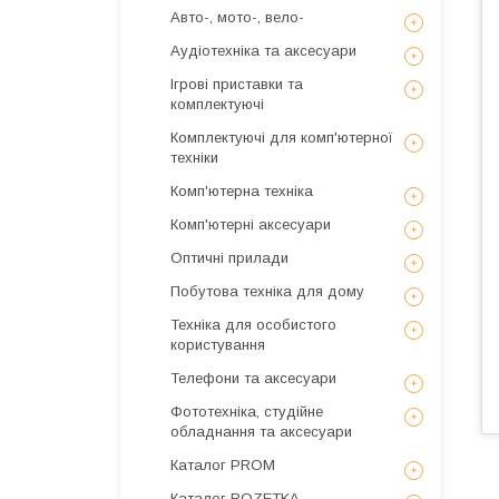
Авто-, мото-, вело-
Аудіотехніка та аксесуари
Ігрові приставки та
комплектуючі
Комплектуючі для комп'ютерної
техніки
Комп'ютерна техніка
Комп'ютерні аксесуари
Оптичні прилади
Побутова техніка для дому
Техніка для особистого
користування
Телефони та аксесуари
Фототехніка, студійне
обладнання та аксесуари
Каталог PROM
Каталог ROZETKA