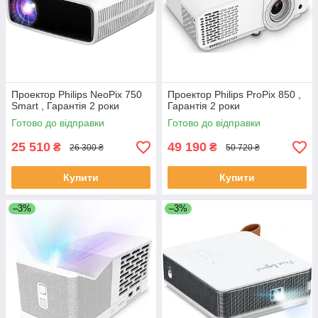
Проектор Philips NeoPix 750
Проектор Philips ProPix 850 ,
Smart , Гарантія 2 роки
Гарантія 2 роки
Готово до відправки
Готово до відправки
25 510
49 190
₴
₴
26 300 ₴
50 720 ₴
Купити
Купити
–3%
–3%