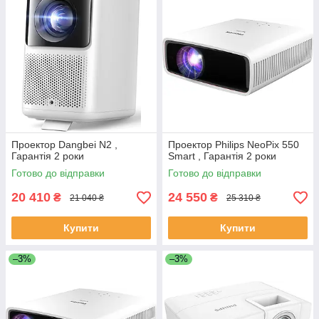
Проектор Dangbei N2 ,
Проектор Philips NeoPix 550
Гарантія 2 роки
Smart , Гарантія 2 роки
Готово до відправки
Готово до відправки
20 410
24 550
₴
₴
21 040 ₴
25 310 ₴
Купити
Купити
–3%
–3%