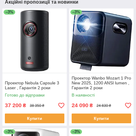
Акційні пропозиції та новинки
–3%
–3%
Проектор Wanbo Mozart 1 Pro
Проектор Nebula Capsule 3
New 2025, 1200 ANSI lumen ,
Laser , Гарантія 2 роки
Гарантія 2 роки
Готово до відправки
В наявності
37 200
24 090
₴
₴
38 350 ₴
24 830 ₴
Купити
Купити
–3%
–3%