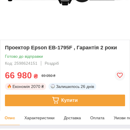
Проектор Epson EB‑1795F , Гарантія 2 роки
Готово до відправки
Код: 2598624151
Роздріб
66 980
₴
69 050 ₴
Економія
2070 ₴
Залишилось
26 днів
Купити
Опис
Характеристики
Доставка
Оплата
Умови п