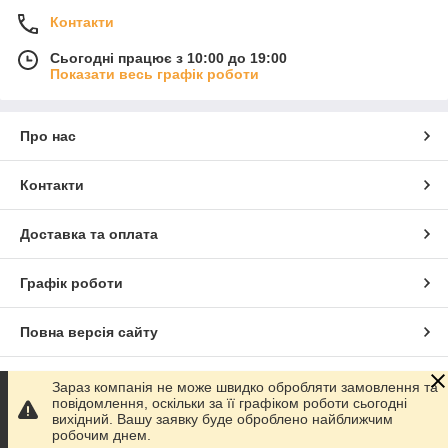
Контакти
Сьогодні працює з 10:00 до 19:00
Показати весь графік роботи
Про нас
Контакти
Доставка та оплата
Графік роботи
Повна версія сайту
Сайт створено на маркетплейсі
Prom.ua
Зараз компанія не може швидко обробляти замовлення та
повідомлення, оскільки за її графіком роботи сьогодні
вихідний. Вашу заявку буде оброблено найближчим
Політика конфіденційності
робочим днем.