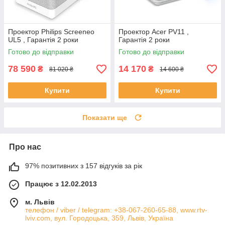
Проектор Philips Screeneo
Проектор Acer PV11 ,
UL5 , Гарантія 2 роки
Гарантія 2 роки
Готово до відправки
Готово до відправки
78 590
14 170
₴
₴
81 020 ₴
14 600 ₴
Купити
Купити
Показати ще
Про нас
97% позитивних з 157 відгуків за рік
Працює з 12.02.2013
м. Львів
телефон / viber / telegram: +38-067-260-65-88, www.rtv-
lviv.com, вул. Городоцька, 359, Львів, Україна