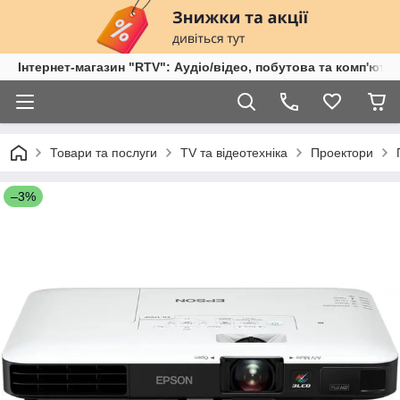
Інтернет-магазин "RTV": Аудіо/відео, побутова та комп'ютер
Товари та послуги
TV та відеотехніка
Проектори
–3%