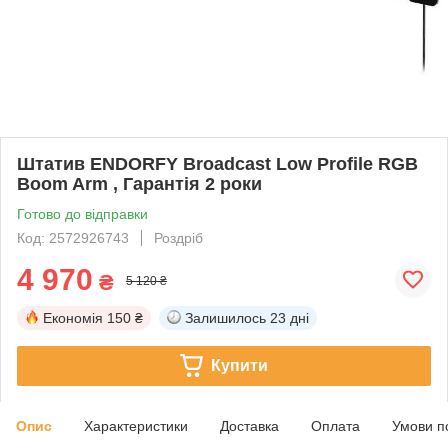
Штатив ENDORFY Broadcast Low Profile RGB
Boom Arm , Гарантія 2 роки
Готово до відправки
Код: 2572926743
Роздріб
4 970
₴
5 120 ₴
Економія
150 ₴
Залишилось
23 дні
Купити
Опис
Характеристики
Доставка
Оплата
Умови п