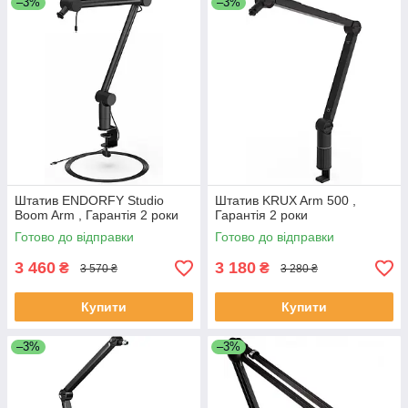
–3%
–3%
Штатив ENDORFY Studio
Штатив KRUX Arm 500 ,
Boom Arm , Гарантія 2 роки
Гарантія 2 роки
Готово до відправки
Готово до відправки
3 460
3 180
₴
₴
3 570 ₴
3 280 ₴
Купити
Купити
–3%
–3%