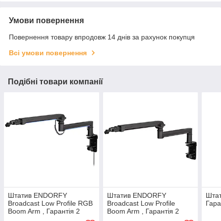
Умови повернення
Повернення товару впродовж 14 днів за рахунок покупця
Всі умови повернення
Подібні товари компанії
Штатив ENDORFY
Штатив ENDORFY
Штат
Broadcast Low Profile RGB
Broadcast Low Profile
Гара
Boom Arm , Гарантія 2
Boom Arm , Гарантія 2
роки
роки