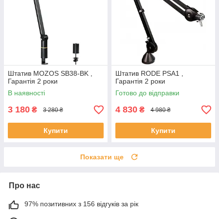
Штатив MOZOS SB38-BK ,
Штатив RODE PSA1 ,
Гарантія 2 роки
Гарантія 2 роки
В наявності
Готово до відправки
3 180
4 830
₴
₴
3 280 ₴
4 980 ₴
Купити
Купити
Показати ще
Про нас
97% позитивних з 156 відгуків за рік