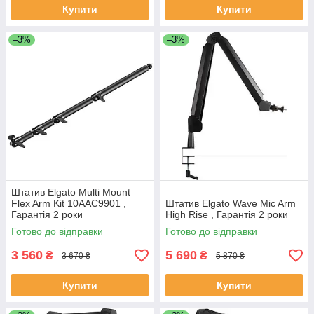
Купити
Купити
–3%
–3%
Штатив Elgato Multi Mount
Flex Arm Kit 10AAC9901 ,
Штатив Elgato Wave Mic Arm
Гарантія 2 роки
High Rise , Гарантія 2 роки
Готово до відправки
Готово до відправки
3 560
5 690
₴
₴
3 670 ₴
5 870 ₴
Купити
Купити