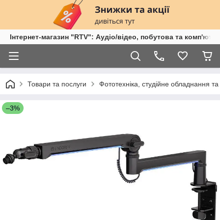
Інтернет-магазин "RTV": Аудіо/відео, побутова та комп'ютер
Товари та послуги
Фототехніка, студійне обладнання та
–3%