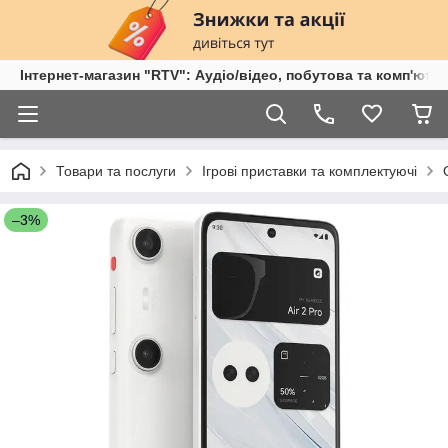
Інтернет-магазин "RTV": Аудіо/відео, побутова та комп'ютер
Товари та послуги
Ігрові приставки та комплектуючі
–3%