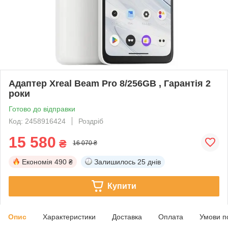
Адаптер Xreal Beam Pro 8/256GB , Гарантія 2
роки
Готово до відправки
Код: 2458916424
Роздріб
15 580
₴
16 070 ₴
Економія
490 ₴
Залишилось
25 днів
Купити
Опис
Характеристики
Доставка
Оплата
Умови п