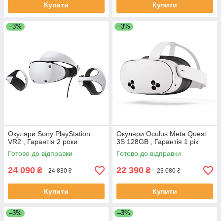
Купити
Купити
–3%
–3%
Окуляри Sony PlayStation
Окуляри Oculus Meta Quest
VR2 , Гарантія 2 роки
3S 128GB , Гарантія 1 рік
Готово до відправки
Готово до відправки
24 090
22 390
₴
₴
24 830 ₴
23 080 ₴
Купити
Купити
–3%
–3%