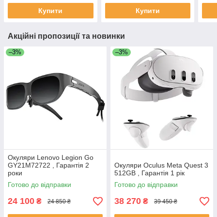
Купити
Купити
Акційні пропозиції та новинки
–3%
–3%
Окуляри Lenovo Legion Go
GY21M72722 , Гарантія 2
Окуляри Oculus Meta Quest 3
роки
512GB , Гарантія 1 рік
Готово до відправки
Готово до відправки
24 100
38 270
₴
₴
24 850 ₴
39 450 ₴