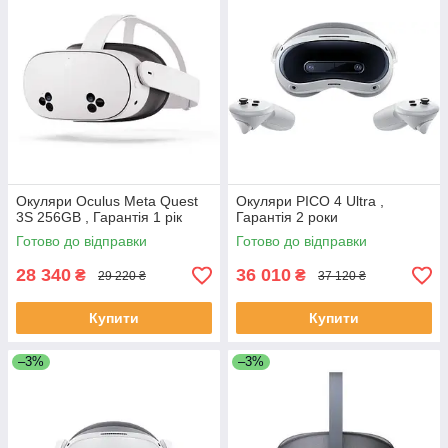
Окуляри Oculus Meta Quest
Окуляри PICO 4 Ultra ,
3S 256GB , Гарантія 1 рік
Гарантія 2 роки
Готово до відправки
Готово до відправки
28 340
36 010
₴
₴
29 220 ₴
37 120 ₴
Купити
Купити
–3%
–3%