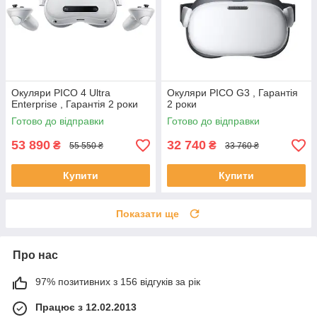
Окуляри PICO 4 Ultra
Окуляри PICO G3 , Гарантія
Enterprise , Гарантія 2 роки
2 роки
Готово до відправки
Готово до відправки
53 890
32 740
₴
₴
55 550 ₴
33 760 ₴
Купити
Купити
Показати ще
Про нас
97% позитивних з 156 відгуків за рік
Працює з 12.02.2013