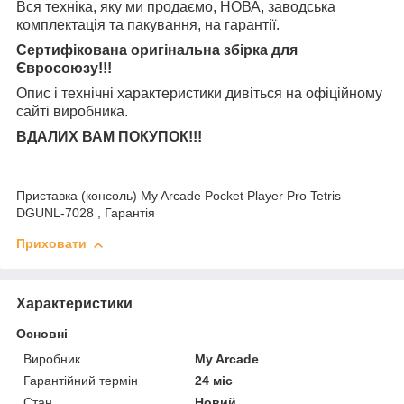
Вся техніка, яку ми продаємо, НОВА, заводська
комплектація та
пакування, на гарантії.
Сертифікована оригінальна збірка для
Євросоюзу!!!
Опис і технічні характеристики дивіться на офіційному
сайті виробника.
ВДАЛИХ ВАМ ПОКУПОК!!!
Приставка (консоль) My Arcade Pocket Player Pro Tetris
DGUNL-7028 , Гарантія
Приховати
Характеристики
Основні
Виробник
My Arcade
Гарантійний термін
24 міс
Стан
Новий