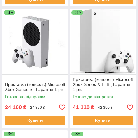
–3%
–3%
Приставка (консоль) Microsoft
Приставка (консоль) Microsoft
Xbox Series X 1TB , Гарантія
Xbox Series S , Гарантія 1 рік
1 рік
Готово до відправки
Готово до відправки
24 100
41 110
₴
₴
24 850 ₴
42 390 ₴
Купити
Купити
–3%
–3%