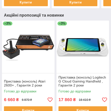
Купити
Купити
Акційні пропозиції та новинки
–3%
–3%
Приставка (консоль) Logitech
Приставка (консоль) Atari
G Cloud Gaming Handheld ,
2600+ , Гарантія 2 роки
Гарантія 2 роки
Готово до відправки
Готово до відправки
6 660
17 860
₴
₴
6 870 ₴
18 410 ₴
Купити
Купити