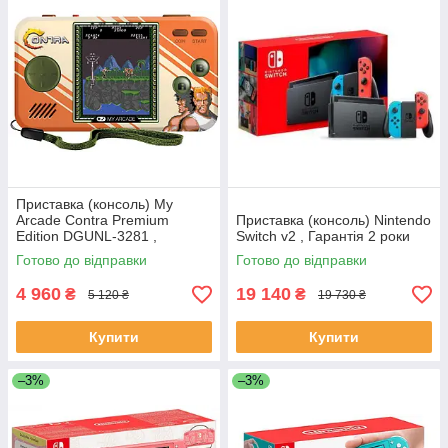
Приставка (консоль) My
Arcade Contra Premium
Приставка (консоль) Nintendo
Edition DGUNL-3281 ,
Switch v2 , Гарантія 2 роки
Гарантія 2 роки
Готово до відправки
Готово до відправки
4 960
19 140
₴
₴
5 120 ₴
19 730 ₴
Купити
Купити
–3%
–3%