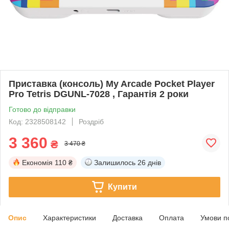
Приставка (консоль) My Arcade Pocket Player
Pro Tetris DGUNL-7028 , Гарантія 2 роки
Готово до відправки
Код: 2328508142
Роздріб
3 360
₴
3 470 ₴
Економія
110 ₴
Залишилось
26 днів
Купити
Опис
Характеристики
Доставка
Оплата
Умови п