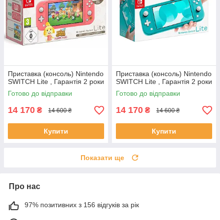
Приставка (консоль) Nintendo
Приставка (консоль) Nintendo
SWITCH Lite , Гарантія 2 роки
SWITCH Lite , Гарантія 2 роки
Готово до відправки
Готово до відправки
14 170
14 170
₴
₴
14 600 ₴
14 600 ₴
Купити
Купити
Показати ще
Про нас
97% позитивних з 156 відгуків за рік