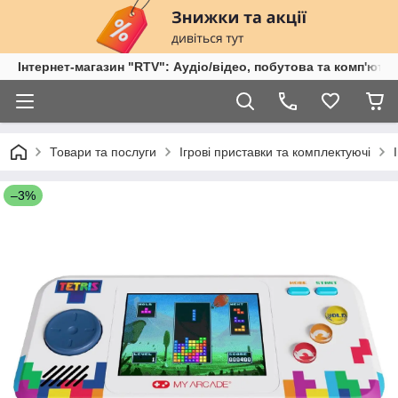
Інтернет-магазин "RTV": Аудіо/відео, побутова та комп'ютер
Товари та послуги
Ігрові приставки та комплектуючі
–3%