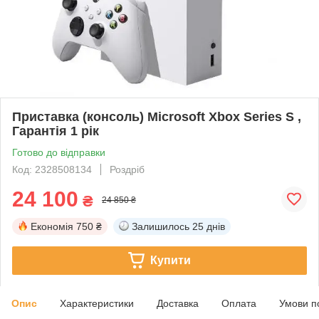
Приставка (консоль) Microsoft Xbox Series S ,
Гарантія 1 рік
Готово до відправки
Код: 2328508134
Роздріб
24 100
₴
24 850 ₴
Економія
750 ₴
Залишилось
25 днів
Купити
Опис
Характеристики
Доставка
Оплата
Умови п