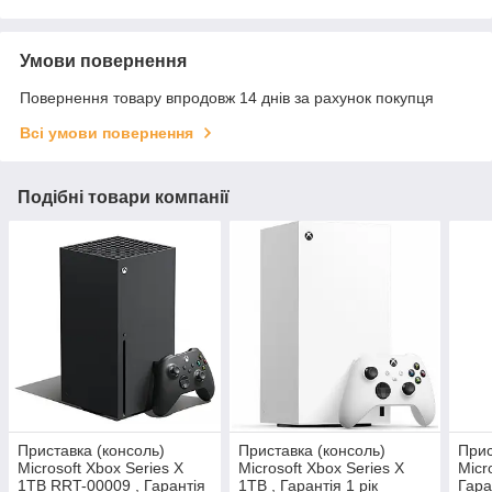
Умови повернення
Повернення товару впродовж 14 днів за рахунок покупця
Всі умови повернення
Подібні товари компанії
Приставка (консоль)
Приставка (консоль)
Прис
Microsoft Xbox Series X
Microsoft Xbox Series X
Micr
1TB RRT-00009 , Гарантія
1TB , Гарантія 1 рік
Гара