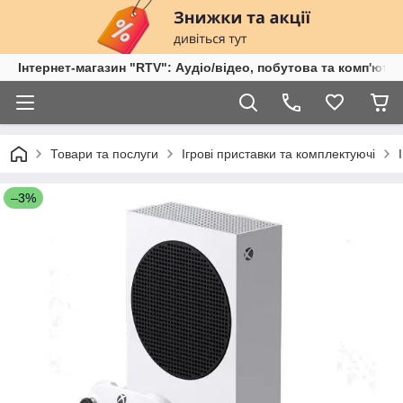
Інтернет-магазин "RTV": Аудіо/відео, побутова та комп'ютер
Товари та послуги
Ігрові приставки та комплектуючі
–3%