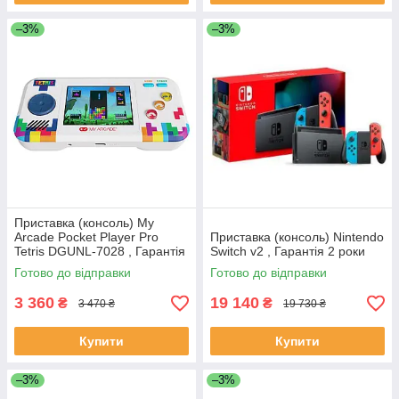
–3%
–3%
Приставка (консоль) My
Arcade Pocket Player Pro
Приставка (консоль) Nintendo
Tetris DGUNL-7028 , Гарантія
Switch v2 , Гарантія 2 роки
2 роки
Готово до відправки
Готово до відправки
3 360
19 140
₴
₴
3 470 ₴
19 730 ₴
Купити
Купити
–3%
–3%