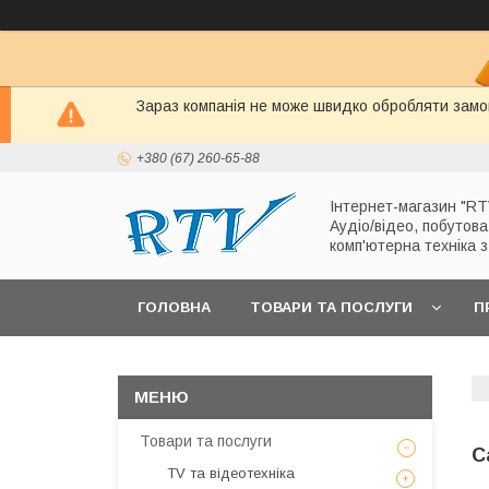
Зараз компанія не може швидко обробляти замов
+380 (67) 260-65-88
Інтернет-магазин "RT
Аудіо/відео, побутова
комп'ютерна техніка 
ГОЛОВНА
ТОВАРИ ТА ПОСЛУГИ
П
Товари та послуги
С
TV та відеотехніка