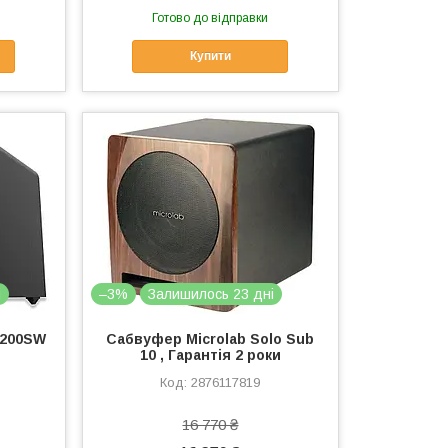
Готово до відправки
Купити
і
–3%
Залишилось 23 дні
1200SW
Сабвуфер Microlab Solo Sub
10 , Гарантія 2 роки
2876117819
16 770 ₴