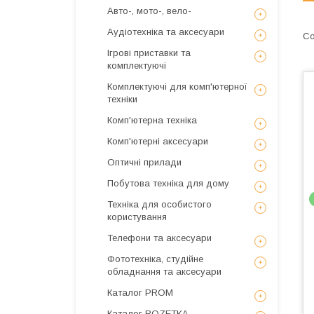
Авто-, мото-, вело-
Аудіотехніка та аксесуари
Ігрові приставки та
комплектуючі
Комплектуючі для комп'ютерної
техніки
Комп'ютерна техніка
Комп'ютерні аксесуари
Оптичні прилади
Побутова техніка для дому
Техніка для особистого
користування
Телефони та аксесуари
Фототехніка, студійне
обладнання та аксесуари
Каталог PROM
Каталог ROZETKA