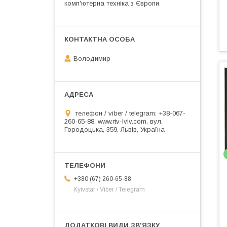
комп'ютерна техніка з Європи
Володимир
телефон / viber / telegram: +38-067-
260-65-88, www.rtv-lviv.com, вул.
Городоцька, 359, Львів, Україна
+380 (67) 260-65-88
Kyivstar / Viber / Telegram