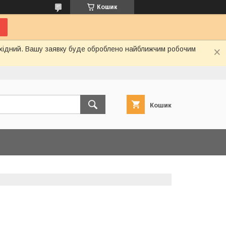
Кошик
вихідний. Вашу заявку буде оброблено найближчим робочим
Кошик