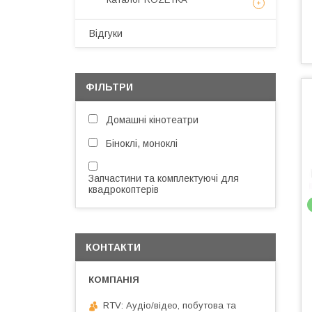
Відгуки
ФІЛЬТРИ
Домашні кінотеатри
Біноклі, моноклі
Запчастини та комплектуючі для
квадрокоптерів
КОНТАКТИ
RTV: Аудіо/відео, побутова та