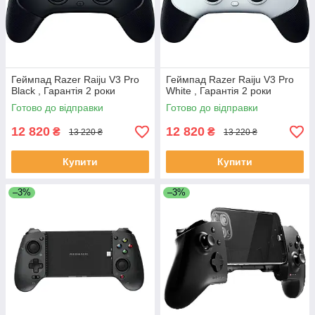
Геймпад Razer Raiju V3 Pro
Геймпад Razer Raiju V3 Pro
Black , Гарантія 2 роки
White , Гарантія 2 роки
Готово до відправки
Готово до відправки
12 820
12 820
₴
₴
13 220 ₴
13 220 ₴
Купити
Купити
–3%
–3%