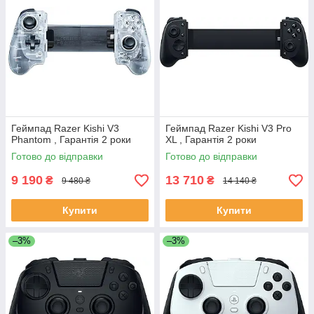
Геймпад Razer Kishi V3
Геймпад Razer Kishi V3 Pro
Phantom , Гарантія 2 роки
XL , Гарантія 2 роки
Готово до відправки
Готово до відправки
9 190
13 710
₴
₴
9 480 ₴
14 140 ₴
Купити
Купити
–3%
–3%