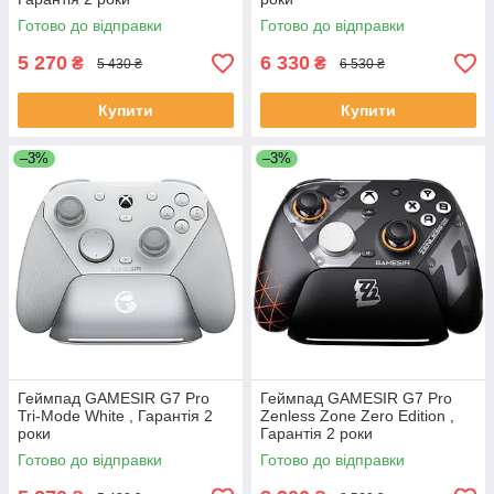
Готово до відправки
Готово до відправки
5 270
6 330
₴
₴
5 430 ₴
6 530 ₴
Купити
Купити
–3%
–3%
Геймпад GAMESIR G7 Pro
Геймпад GAMESIR G7 Pro
Tri-Mode White , Гарантія 2
Zenless Zone Zero Edition ,
роки
Гарантія 2 роки
Готово до відправки
Готово до відправки