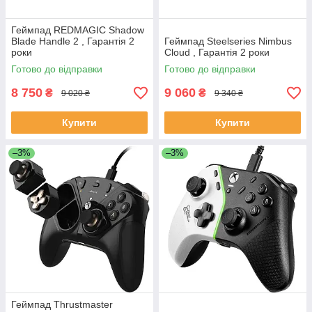
Геймпад REDMAGIC Shadow
Blade Handle 2 , Гарантія 2
Геймпад Steelseries Nimbus
роки
Cloud , Гарантія 2 роки
Готово до відправки
Готово до відправки
8 750
9 060
₴
₴
9 020 ₴
9 340 ₴
Купити
Купити
–3%
–3%
Геймпад Thrustmaster