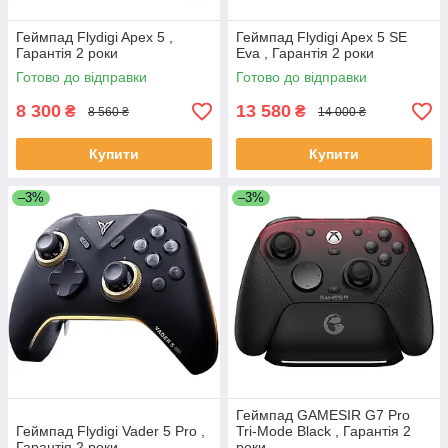
Геймпад Flydigi Apex 5 ,
Геймпад Flydigi Apex 5 SE
Гарантія 2 роки
Eva , Гарантія 2 роки
Готово до відправки
Готово до відправки
8 300
13 580
₴
₴
8 560 ₴
14 000 ₴
Купити
Купити
–3%
–3%
Геймпад GAMESIR G7 Pro
Геймпад Flydigi Vader 5 Pro ,
Tri-Mode Black , Гарантія 2
Гарантія 2 роки
роки