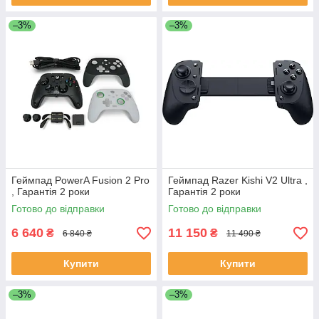
–3%
–3%
Геймпад PowerA Fusion 2 Pro
Геймпад Razer Kishi V2 Ultra ,
, Гарантія 2 роки
Гарантія 2 роки
Готово до відправки
Готово до відправки
6 640
11 150
₴
₴
6 840 ₴
11 490 ₴
Купити
Купити
–3%
–3%