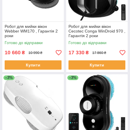
Робот для мийки вікон
Робот для мийки вікон
Webber WM170 , Гарантія 2
Cecotec Conga WinDroid 970 ,
роки
Гарантія 2 роки
Готово до відправки
Готово до відправки
10 660
17 330
₴
₴
10 990 ₴
17 860 ₴
Купити
Купити
–3%
–3%