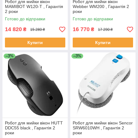
Робот для мийки вікон
Робот для мийки вікон
MAMIBOT W120-T , Гарантія
Webber WM200 , Гарантія 2
2 роки
роки
Готово до відправки
Готово до відправки
14 820
16 770
₴
₴
15 280 ₴
17 290 ₴
Купити
Купити
–3%
–3%
Робот для мийки вікон HUTT
Робот для мийки вікон Sencor
DDC55 black , Гарантія 2
SRW6010WH , Гарантія 2
роки
роки