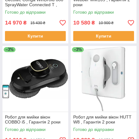
SprayWater Connected T ,
роки
Гарантія 2 роки
Готово до відправки
Готово до відправки
14 970
10 580
₴
₴
15 430 ₴
10 900 ₴
Купити
Купити
–3%
–3%
Робот для мийки вікон
Робот для мийки вікон HUTT
COBBO i5 , Гарантія 2 роки
W8 , Гарантія 2 роки
Готово до відправки
Готово до відправки