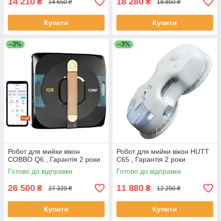
14 210
18 280
₴
₴
14 650 ₴
18 850 ₴
Купити
Купити
–3%
–3%
Робот для мийки вікон
Робот для мийки вікон HUTT
COBBO Q6 , Гарантія 2 роки
C65 , Гарантія 2 роки
Готово до відправки
Готово до відправки
26 500
11 880
₴
₴
27 320 ₴
12 250 ₴
Купити
Купити