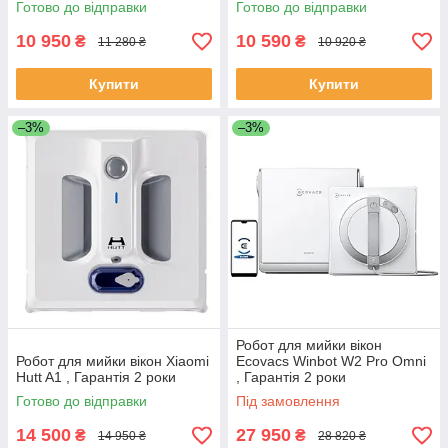
Готово до відправки
Готово до відправки
10 950
10 590
₴
₴
11 280 ₴
10 920 ₴
Купити
Купити
–3%
–3%
Робот для мийки вікон
Робот для мийки вікон Xiaomi
Ecovacs Winbot W2 Pro Omni
Hutt A1 , Гарантія 2 роки
, Гарантія 2 роки
Готово до відправки
Під замовлення
14 500
27 950
₴
₴
14 950 ₴
28 820 ₴