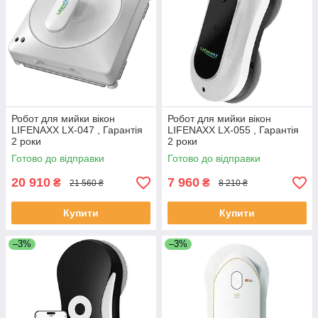
Робот для мийки вікон
Робот для мийки вікон
LIFENAXX LX-047 , Гарантія
LIFENAXX LX-055 , Гарантія
2 роки
2 роки
Готово до відправки
Готово до відправки
20 910
7 960
₴
₴
21 560 ₴
8 210 ₴
Купити
Купити
–3%
–3%