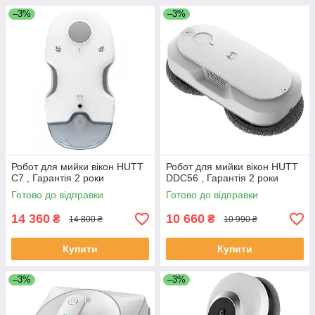
–3%
–3%
Робот для мийки вікон HUTT
Робот для мийки вікон HUTT
C7 , Гарантія 2 роки
DDC56 , Гарантія 2 роки
Готово до відправки
Готово до відправки
14 360
10 660
₴
₴
14 800 ₴
10 990 ₴
Купити
Купити
–3%
–3%