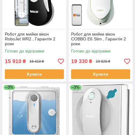
Робот для мийки вікон
Робот для мийки вікон
RoboJet WR2 , Гарантія 2
COBBO E6 Slim , Гарантія 2
роки
роки
Готово до відправки
Готово до відправки
15 910
19 330
₴
₴
16 410 ₴
19 920 ₴
Купити
Купити
–3%
–3%