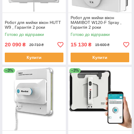
Робот для мийки вікон
Робот для мийки вікон HUTT
MAMIBOT W120-F Spray ,
W9 , Гарантія 2 роки
Гарантія 2 роки
Готово до відправки
Готово до відправки
20 090
15 130
₴
₴
20 710 ₴
15 600 ₴
Купити
Купити
–3%
–3%