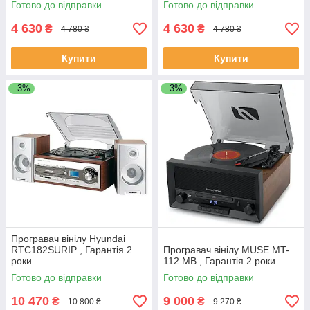
Готово до відправки
Готово до відправки
4 630
4 630
₴
₴
4 780 ₴
4 780 ₴
Купити
Купити
–3%
–3%
Програвач вінілу Hyundai
RTC182SURIP , Гарантія 2
Програвач вінілу MUSE MT-
роки
112 MB , Гарантія 2 роки
Готово до відправки
Готово до відправки
10 470
9 000
₴
₴
10 800 ₴
9 270 ₴