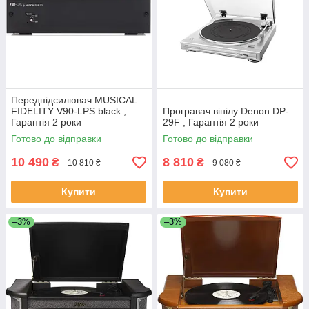
Передпідсилювач MUSICAL
FIDELITY V90-LPS black ,
Програвач вінілу Denon DP-
Гарантія 2 роки
29F , Гарантія 2 роки
Готово до відправки
Готово до відправки
10 490
8 810
₴
₴
10 810 ₴
9 080 ₴
Купити
Купити
–3%
–3%