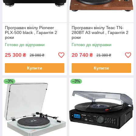
Програвач вінілу Pioneer
Програвач вінілу Teac TN-
PLX-500 black , Гарантія 2
280BT A3 walnut , Гарантія 2
роки
роки
Готово до відправки
Готово до відправки
25 300
20 740
₴
₴
26 080 ₴
21 380 ₴
Купити
Купити
–3%
–3%