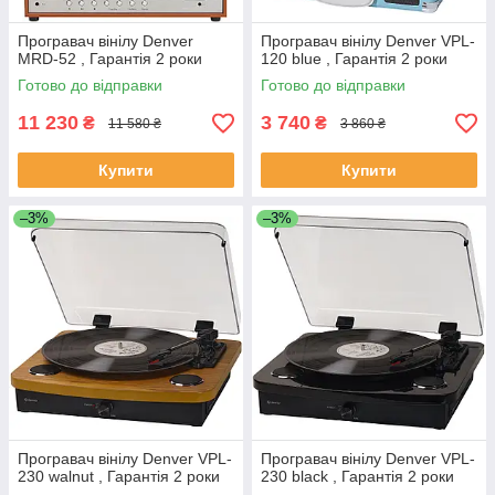
Програвач вінілу Denver
Програвач вінілу Denver VPL-
MRD-52 , Гарантія 2 роки
120 blue , Гарантія 2 роки
Готово до відправки
Готово до відправки
11 230
3 740
₴
₴
11 580 ₴
3 860 ₴
Купити
Купити
–3%
–3%
Програвач вінілу Denver VPL-
Програвач вінілу Denver VPL-
230 walnut , Гарантія 2 роки
230 black , Гарантія 2 роки