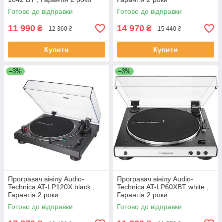
Готово до відправки
Готово до відправки
11 990
14 970
₴
₴
12 360 ₴
15 440 ₴
Купити
Купити
–3%
–3%
Програвач вінілу Audio-
Програвач вінілу Audio-
Technica AT-LP120X black ,
Technica AT-LP60XBT white ,
Гарантія 2 роки
Гарантія 2 роки
Готово до відправки
Готово до відправки