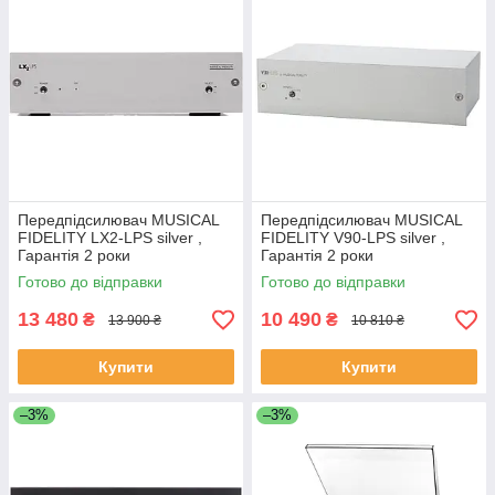
Передпідсилювач MUSICAL
Передпідсилювач MUSICAL
FIDELITY LX2-LPS silver ,
FIDELITY V90-LPS silver ,
Гарантія 2 роки
Гарантія 2 роки
Готово до відправки
Готово до відправки
13 480
10 490
₴
₴
13 900 ₴
10 810 ₴
Купити
Купити
–3%
–3%