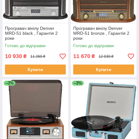
Програвач вінілу Denver
Програвач вінілу Denver
MRD-51 black , Гарантія 2
MRD-51 bronze , Гарантія 2
роки
роки
Готово до відправки
Готово до відправки
10 930
11 670
₴
₴
11 260 ₴
12 030 ₴
Купити
Купити
–3%
–3%