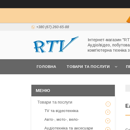
+380 (67) 260-65-88
Інтернет-магазин "RT
Аудіо/відео, побутова
комп'ютерна техніка 
ГОЛОВНА
ТОВАРИ ТА ПОСЛУГИ
П
Товари та послуги
Е
TV та відеотехніка
Авто-, мото-, вело-
Аудіотехніка та аксесуари