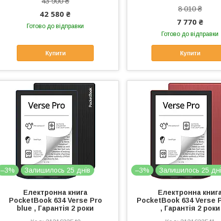
43 900 ₴
8 010 ₴
42 580 ₴
7 770 ₴
Готово до відправки
Готово до відправки
Купити
Купити
–3%
Залишилось 25 днів
–3%
Залишилось 25 дн
Електронна книга
Електронна книг
PocketBook 634 Verse Pro
PocketBook 634 Verse P
blue , Гарантія 2 роки
, Гарантія 2 роки