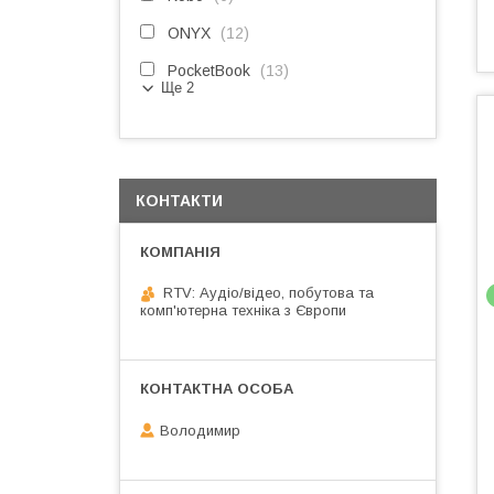
ONYX
12
PocketBook
13
Ще 2
КОНТАКТИ
RTV: Аудіо/відео, побутова та
комп'ютерна техніка з Європи
Володимир