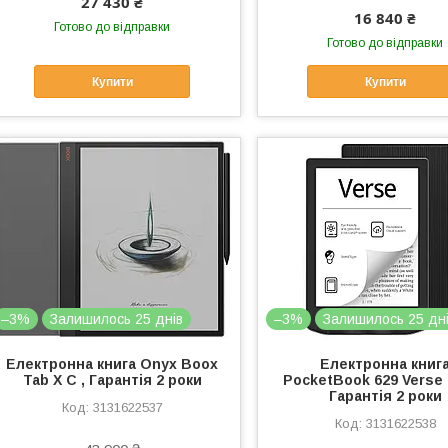
27 430 ₴
16 840 ₴
Готово до відправки
Готово до відправки
Купити
Купити
–3%
Залишилось 25 днів
–3%
Залишилось 25 дн
Електронна книга Onyx Boox
Електронна книг
Tab X C , Гарантія 2 роки
PocketBook 629 Verse 
Гарантія 2 роки
3131622537
3131622538