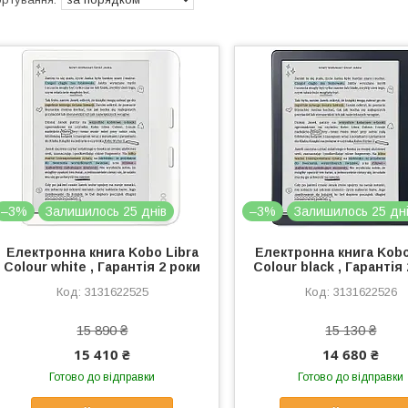
–3%
Залишилось 25 днів
–3%
Залишилось 25 дн
Електронна книга Kobo Libra
Електронна книга Kobo
Colour white , Гарантія 2 роки
Colour black , Гарантія
3131622525
3131622526
15 890 ₴
15 130 ₴
15 410 ₴
14 680 ₴
Готово до відправки
Готово до відправки