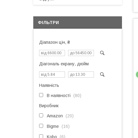
ФІЛЬТРИ
Діапазон цін, ₴
Діагональ екрану, дюйм
Наявність
В наявності
80
Виробник
Amazon
20
Bigme
16
Kobo
6