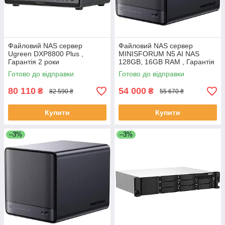
Файловий NAS сервер
Файловий NAS сервер
Ugreen DXP8800 Plus ,
MINISFORUM N5 AI NAS
Гарантія 2 роки
128GB, 16GB RAM , Гарантія
2 роки
Готово до відправки
Готово до відправки
80 110
54 000
₴
₴
82 590 ₴
55 670 ₴
Купити
Купити
–3%
–3%