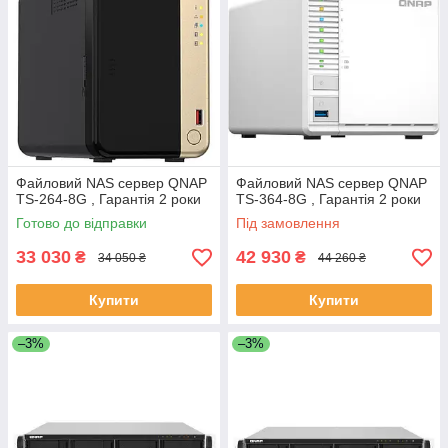
Файловий NAS сервер QNAP
Файловий NAS сервер QNAP
TS-264-8G , Гарантія 2 роки
TS-364-8G , Гарантія 2 роки
Готово до відправки
Під замовлення
33 030
42 930
₴
₴
34 050 ₴
44 260 ₴
Купити
Купити
–3%
–3%