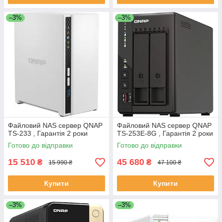
–3%
–3%
Файловий NAS сервер QNAP
Файловий NAS сервер QNAP
TS-233 , Гарантія 2 роки
TS-253E-8G , Гарантія 2 роки
Готово до відправки
Готово до відправки
15 510
45 680
₴
₴
15 990 ₴
47 100 ₴
Купити
Купити
–3%
–3%