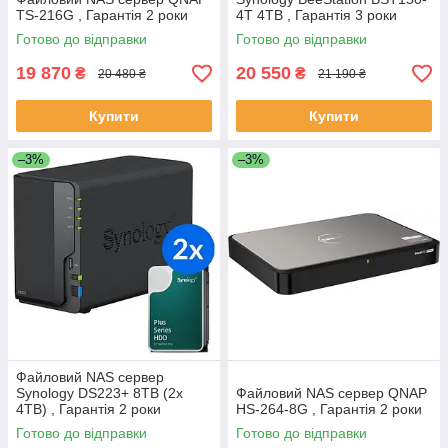
TS-216G , Гарантія 2 роки
4T 4TB , Гарантія 3 роки
Готово до відправки
Готово до відправки
19 870
20 550
₴
₴
20 480 ₴
21 190 ₴
Купити
Купити
–3%
–3%
Файловий NAS сервер
Synology DS223+ 8TB (2x
Файловий NAS сервер QNAP
4TB) , Гарантія 2 роки
HS-264-8G , Гарантія 2 роки
Готово до відправки
Готово до відправки