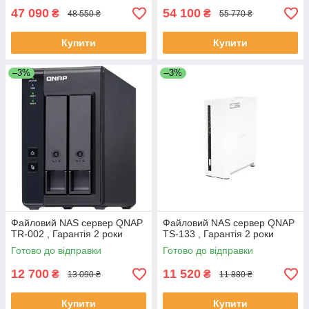
47 090
54 100
₴
₴
48 550 ₴
55 770 ₴
Купити
Купити
–3%
–3%
Файловий NAS сервер QNAP
Файловий NAS сервер QNAP
TR-002 , Гарантія 2 роки
TS-133 , Гарантія 2 роки
Готово до відправки
Готово до відправки
12 700
11 520
₴
₴
13 090 ₴
11 880 ₴
Купити
Купити