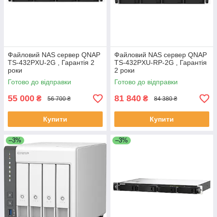
Файловий NAS сервер QNAP
Файловий NAS сервер QNAP
TS-432PXU-2G , Гарантія 2
TS-432PXU-RP-2G , Гарантія
роки
2 роки
Готово до відправки
Готово до відправки
55 000
81 840
₴
₴
56 700 ₴
84 380 ₴
Купити
Купити
–3%
–3%